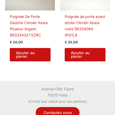
Poignée De Porte
Poignée de porte avant
Gauche Citroën Xsara
droite Citroën Xsara
Picasso Argent
noire 96334564
963334327 EZRC
9101L9
€
24,00
€
20,00
Ajouter au
Ajouter au
panier
panier
Avenue Félix Faure
75015 Paris
(Il n'est pas utilisé pour les plaintes)
Contactez nous