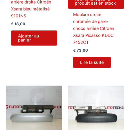
arrière droite Citroën
produit est en stock
Xsara bleu métallisé
Moulure droite
9101N5
chromée de pare-
€
18,00
chocs arrière Citroën
Xsara Picasso KDDC
Ajouter au
panier
7452CT
€
73,00
Lire la suite