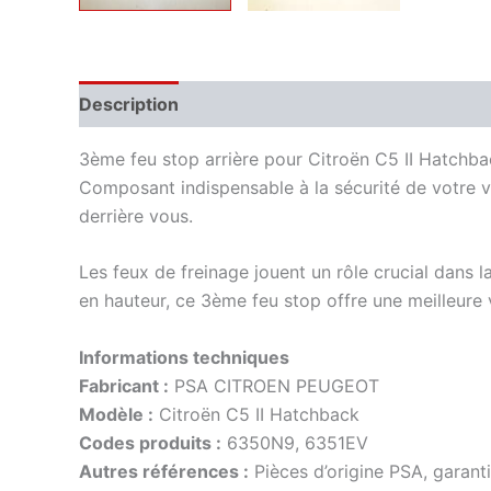
Description
Informations complémentaires
3ème feu stop arrière pour Citroën C5 II Hatchba
Composant indispensable à la sécurité de votre vé
derrière vous.
Les feux de freinage jouent un rôle crucial dans l
en hauteur, ce 3ème feu stop offre une meilleure v
Informations techniques
Fabricant :
PSA CITROEN PEUGEOT
Modèle :
Citroën C5 II Hatchback
Codes produits :
6350N9, 6351EV
Autres références :
Pièces d’origine PSA, garant