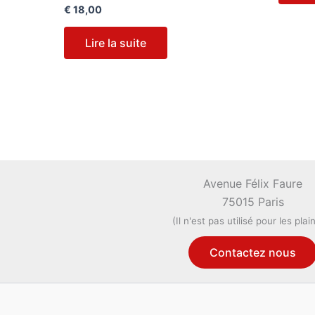
€
18,00
Lire la suite
Avenue Félix Faure
75015 Paris
(Il n'est pas utilisé pour les plai
Contactez nous