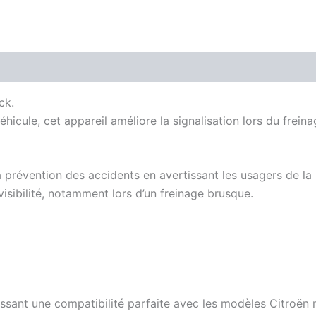
ck.
hicule, cet appareil améliore la signalisation lors du frein
a prévention des accidents en avertissant les usagers de la 
isibilité, notamment lors d’un freinage brusque.
issant une compatibilité parfaite avec les modèles Citroën