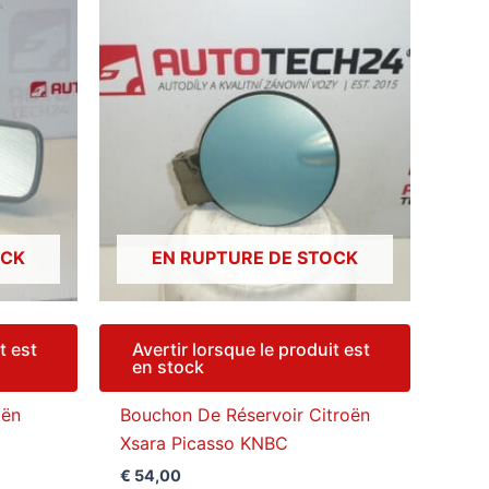
OCK
EN RUPTURE DE STOCK
t est
Avertir lorsque le produit est
en stock
oën
Bouchon De Réservoir Citroën
Xsara Picasso KNBC
€
54,00