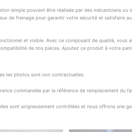
on simple pouvant être réalisée par des mécaniciens ou des 
eux de freinage pour garantir votre sécurité et satisfaire a
ctionnel et visible. Avec ce composant de qualité, vous allie
ompatibilité de nos pièces. Ajoutez ce produit à votre pani
tes les photos sont non contractuelles.
férence commandée par la référence de remplacement du fab
elles sont soigneusement contrôlées et nous offrons une g