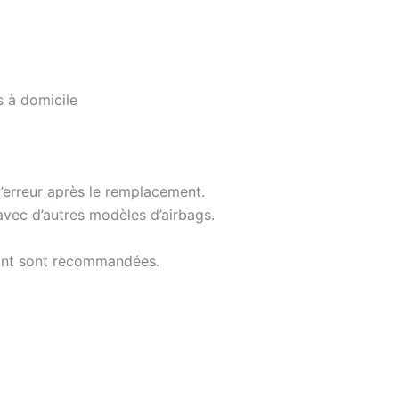
s à domicile
d’erreur après le remplacement.
avec d’autres modèles d’airbags.
icant sont recommandées.