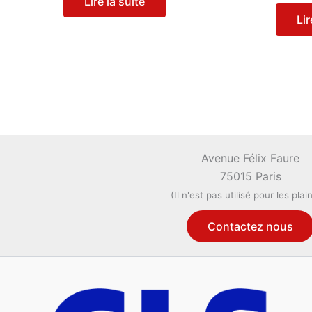
Lire la suite
Lir
Avenue Félix Faure
75015 Paris
(Il n'est pas utilisé pour les plai
Contactez nous