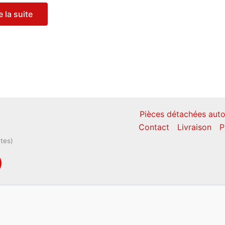
e la suite
Pièces détachées auto
Contact
Livraison
P
ntes)