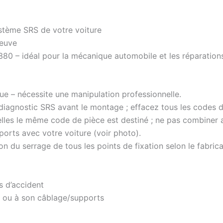
ystème SRS de votre voiture
neuve
80 – idéal pour la mécanique automobile et les réparation
que – nécessite une manipulation professionnelle.
 diagnostic SRS avant le montage ; effacez tous les codes 
uelles le même code de pièce est destiné ; ne pas combiner 
ports avec votre voiture (voir photo).
tion du serrage de tous les points de fixation selon le fabr
s d’accident
d ou à son câblage/supports