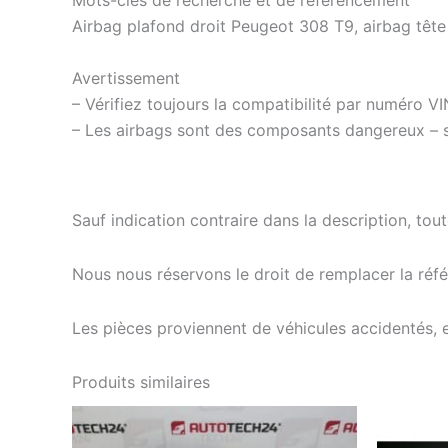
Mots-clés de recherche et de référencement
Airbag plafond droit Peugeot 308 T9, airbag tête
Avertissement
– Vérifiez toujours la compatibilité par numéro V
– Les airbags sont des composants dangereux – s
Sauf indication contraire dans la description, tou
Nous nous réservons le droit de remplacer la ré
Les pièces proviennent de véhicules accidentés, 
Produits similaires