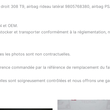
 droit 308 T9, airbag rideau latéral 9805768380, airbag P
IN et OEM.
tocker et transporter conformément à la réglementation, n
tes les photos sont non contractuelles.
férence commandée par la référence de remplacement du fab
elles sont soigneusement contrôlées et nous offrons une g