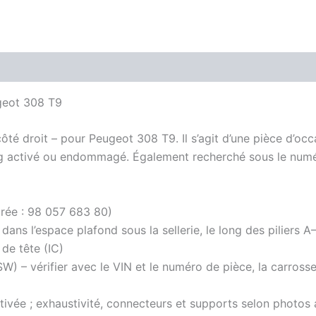
ugeot 308 T9
 côté droit – pour Peugeot 308 T9. Il s’agit d’une pièce d’o
ag activé ou endommagé. Également recherché sous le nu
rée : 98 057 683 80)
 dans l’espace plafond sous la sellerie, le long des piliers 
 de tête (IC)
) – vérifier avec le VIN et le numéro de pièce, la carrosse
ivée ; exhaustivité, connecteurs et supports selon photos 