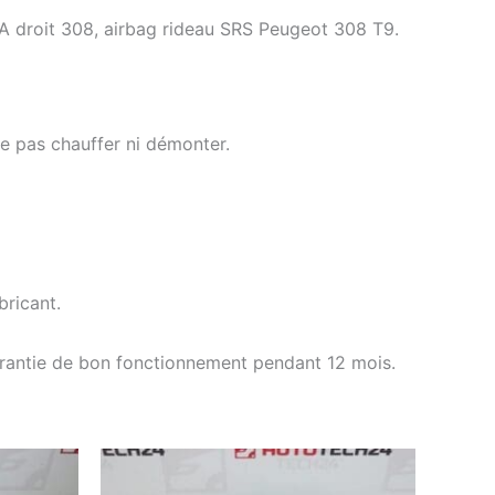
SA droit 308, airbag rideau SRS Peugeot 308 T9.
e pas chauffer ni démonter.
ricant.
arantie de bon fonctionnement pendant 12 mois.