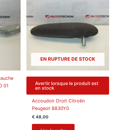
EN RUPTURE DE STOCK
Gauche
Avertir lorsque le produit est
0 01
en stock
Accoudoir Droit Citroën
Peugeot 8830Y0
€
48,00