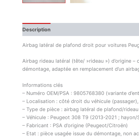
Description
Informations complémentaires
Airbag latéral de plafond droit pour voitures Pe
Airbag rideau latéral (tête/ »rideau ») d’origine –
démontage, adaptée en remplacement d’un airb
Informations clés
– Numéro OEM/PSA : 9805768380 (variante d’ent
– Localisation : côté droit du véhicule (passager),
– Type de pièce : airbag latéral de plafond/rideau
– Véhicule : Peugeot 308 T9 (2013-2021 ; hayon/SW
– Fabricant : PSA d’origine (Peugeot/Citroën)
– Etat : pièce usagée issue du démontage, non act