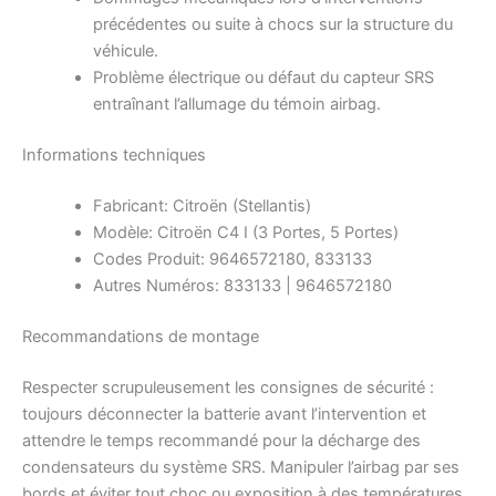
précédentes ou suite à chocs sur la structure du
véhicule.
Problème électrique ou défaut du capteur SRS
entraînant l’allumage du témoin airbag.
Informations techniques
Fabricant: Citroën (Stellantis)
Modèle: Citroën C4 I (3 Portes, 5 Portes)
Codes Produit: 9646572180, 833133
Autres Numéros: 833133 | 9646572180
Recommandations de montage
Respecter scrupuleusement les consignes de sécurité :
toujours déconnecter la batterie avant l’intervention et
attendre le temps recommandé pour la décharge des
condensateurs du système SRS. Manipuler l’airbag par ses
bords et éviter tout choc ou exposition à des températures