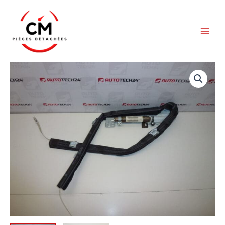
Aller
au
contenu