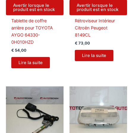
Avertir lorsque le
Avertir lorsque le
produit est en stock
produit est en stock
Tablette de coffre
Rétroviseur Intérieur
arrière pour TOYOTA
Citroën Peugeot
AYGO 64330-
8149CL
0H010HZD
€
73,00
€
54,00
Lire la suite
Lire la suite