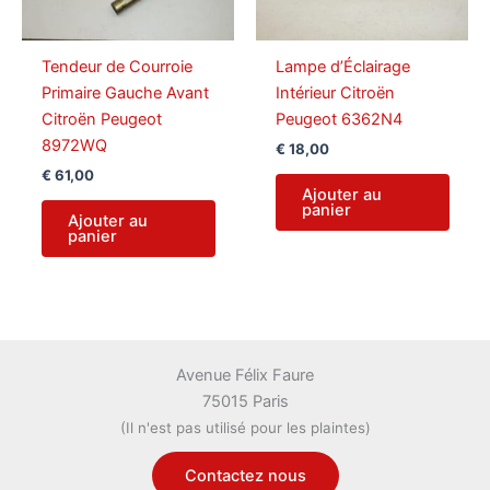
Tendeur de Courroie
Lampe d’Éclairage
Primaire Gauche Avant
Intérieur Citroën
Citroën Peugeot
Peugeot 6362N4
8972WQ
€
18,00
€
61,00
Ajouter au
panier
Ajouter au
panier
Avenue Félix Faure
75015 Paris
(Il n'est pas utilisé pour les plaintes)
Contactez nous