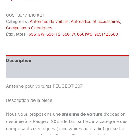
UGS :
3647-E10_K21
Catégories :
Antennes de voiture
,
Autoradios et accessoires
,
Composants électriques
Étiquettes :
6561GW
,
6561TS
,
6561W
,
6561W5
,
9651423580
Description
Informations complémentaires
Antenne pour voitures PEUGEOT 207
Description de la pièce
Nous vous proposons une
antenne de voiture
d’occasion
destinée à la Peugeot 207. Elle fait partie de la catégorie des
composants électriques (accessoires autoradio) qui sert à