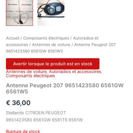
Accueil
/
Composants électriques
/
Autoradios et
accessoires
/
Antennes de voiture
/ Antenne Peugeot 207
9651423580 6561GW 6561W5
Avertir lorsque le produit est en stock
Antennes de voiture
,
Autoradios et accessoires
,
Composants électriques
Antenne Peugeot 207 9651423580 6561GW
6561W5
€
36,00
Stellantis CITROEN PEUGEOT
9651423580 6561GW 6561TS 6561W
Rupture de stock