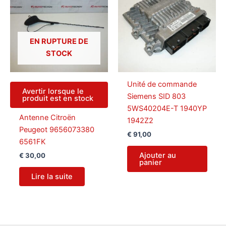
EN RUPTURE DE
STOCK
Unité de commande
Avertir lorsque le
Siemens SID 803
produit est en stock
5WS40204E-T 1940YP
Antenne Citroën
1942Z2
Peugeot 9656073380
€
91,00
6561FK
Ajouter au
€
30,00
panier
Lire la suite