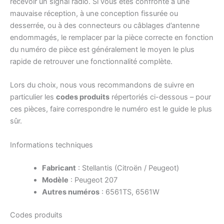
recevoir un signal radio. Si vous êtes confronté à une
mauvaise réception, à une conception fissurée ou
desserrée, ou à des connecteurs ou câblages d’antenne
endommagés, le remplacer par la pièce correcte en fonction
du numéro de pièce est généralement le moyen le plus
rapide de retrouver une fonctionnalité complète.
Lors du choix, nous vous recommandons de suivre en
particulier les
codes produits
répertoriés ci-dessous – pour
ces pièces, faire correspondre le numéro est le guide le plus
sûr.
Informations techniques
Fabricant
: Stellantis (Citroën / Peugeot)
Modèle
: Peugeot 207
Autres numéros
: 6561TS, 6561W
Codes produits