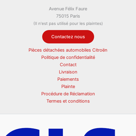
Avenue Félix Faure
75015 Paris
(Il n'est pas utilisé pour les plaintes)
Contactez nous
Pièces détachées automobiles Citroën
Politique de confidentialité
Contact
Livraison
Paiements
Plainte
Procédure de Réclamation
Termes et conditions