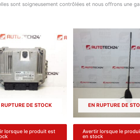
elles sont soigneusement contrôlées et nous offrons une g
 RUPTURE DE STOCK
EN RUPTURE DE ST
ir lorsque le produit est
Avertir lorsque le produi
tock
en stock