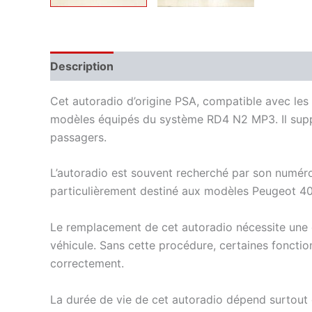
Description
Informations complémentaires
Cet autoradio d’origine PSA, compatible avec les 
modèles équipés du système RD4 N2 MP3. Il suppor
passagers.
L’autoradio est souvent recherché par son numér
particulièrement destiné aux modèles Peugeot 407,
Le remplacement de cet autoradio nécessite une o
véhicule. Sans cette procédure, certaines foncti
correctement.
La durée de vie de cet autoradio dépend surtout de