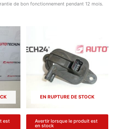
arantie de bon fonctionnement pendant 12 mois.
OCK
EN RUPTURE DE STOCK
t est
Avertir lorsque le produit est
en stock