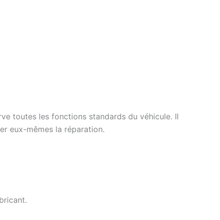
ve toutes les fonctions standards du véhicule. Il
uer eux-mêmes la réparation.
ricant.