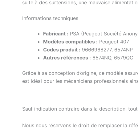
suite à des surtensions, une mauvaise alimentat
Informations techniques
Fabricant :
PSA (Peugeot Société Anon
Modèles compatibles :
Peugeot 407
Codes produit :
9666968277, 6574NP
Autres références :
6574NQ, 6579QC
Grâce à sa conception d’origine, ce modèle assure
est idéal pour les mécaniciens professionnels ai
Sauf indication contraire dans la description, tou
Nous nous réservons le droit de remplacer la ré