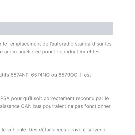
r le remplacement de l’autoradio standard sur les
e audio améliorée pour le conducteur et les
natifs 6574NP, 6574NQ ou 6579QC. Il est
PSA pour qu’il soit correctement reconnu par le
nnaissance CAN bus pourraient ne pas fonctionner
 le véhicule. Des défaillances peuvent survenir