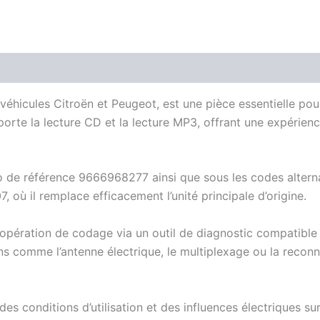
véhicules Citroën et Peugeot, est une pièce essentielle pou
te la lecture CD et la lecture MP3, offrant une expérienc
o de référence 9666968277 ainsi que sous les codes alter
 où il remplace efficacement l’unité principale d’origine.
pération de codage via un outil de diagnostic compatible 
ons comme l’antenne électrique, le multiplexage ou la reco
s conditions d’utilisation et des influences électriques sur