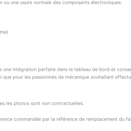
ion ou une usure normale des composants électroniques.
yme)
 une intégration parfaite dans le tableau de bord et conser
nsi que pour les passionnés de mécanique souhaitant effect
tes les photos sont non contractuelles.
férence commandée par la référence de remplacement du fab