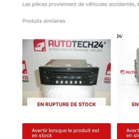
Les pièces proviennent de véhicules accidentés, 
Produits similaires
EN RUPTURE DE STOCK
EN
Avertir lorsque le produit est
Avert
en stock
en s