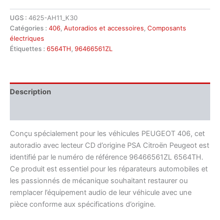
UGS :
4625-AH11_K30
Catégories :
406
,
Autoradios et accessoires
,
Composants
électriques
Étiquettes :
6564TH
,
96466561ZL
Description
Informations complémentaires
Conçu spécialement pour les véhicules PEUGEOT 406, cet
autoradio avec lecteur CD d’origine PSA Citroën Peugeot est
identifié par le numéro de référence 96466561ZL 6564TH.
Ce produit est essentiel pour les réparateurs automobiles et
les passionnés de mécanique souhaitant restaurer ou
remplacer l’équipement audio de leur véhicule avec une
pièce conforme aux spécifications d’origine.