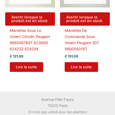
Avertir lorsque le
Avertir lorsque le
produit est en stock
produit est en stock
Manettes Sous Le
Manettes De
Volant Citroën Peugeot
Commande Sous
96605678XT 6239Q0
Volant Peugeot 307
624232 6242XX
96605601XT
€
121,00
€
151,00
Lire la suite
Lire la suite
Avenue Félix Faure
75015 Paris
(Il n'est pas utilisé pour les plaintes)