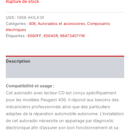
Rupture de stock
UGS :
5868-AK6_K39
Catégories :
406
,
Autoradios et accessoires
,
Composants
électriques
Étiquettes :
6560FF
,
6564GR
,
96473407YW
Description
Informations complémentaires
Compatibilité et usage :
Cet autoradio avec lecteur CD est conçu spécifiquement
pour les modèles Peugeot 406. Il répond aux besoins des
mécaniciens professionnels ainsi que des particuliers
adeptes de la réparation automobile autonome. L’installation
de cet autoradio nécessite un appairage par diagnostic
électronique afin d’assurer son bon fonctionnement et sa