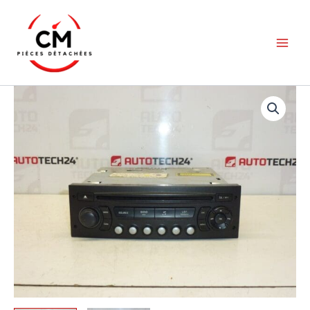
Aller
au
contenu