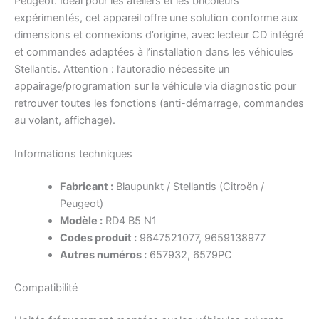
Peugeot. Idéal pour les ateliers et les bricoleurs
expérimentés, cet appareil offre une solution conforme aux
dimensions et connexions d’origine, avec lecteur CD intégré
et commandes adaptées à l’installation dans les véhicules
Stellantis. Attention : l’autoradio nécessite un
appairage/programation sur le véhicule via diagnostic pour
retrouver toutes les fonctions (anti-démarrage, commandes
au volant, affichage).
Informations techniques
Fabricant :
Blaupunkt / Stellantis (Citroën /
Peugeot)
Modèle :
RD4 B5 N1
Codes produit :
9647521077, 9659138977
Autres numéros :
657932, 6579PC
Compatibilité