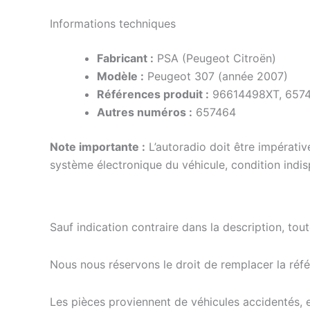
Informations techniques
Fabricant :
PSA (Peugeot Citroën)
Modèle :
Peugeot 307 (année 2007)
Références produit :
96614498XT, 657
Autres numéros :
657464
Note importante :
L’autoradio doit être impérativ
système électronique du véhicule, condition indis
Sauf indication contraire dans la description, tou
Nous nous réservons le droit de remplacer la ré
Les pièces proviennent de véhicules accidentés, 