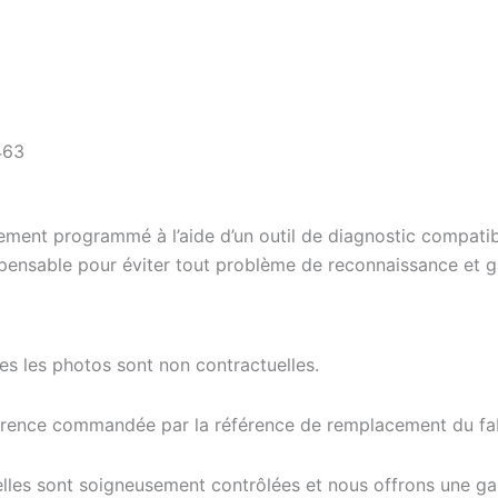
463
ement programmé à l’aide d’un outil de diagnostic compatibl
pensable pour éviter tout problème de reconnaissance et gar
tes les photos sont non contractuelles.
férence commandée par la référence de remplacement du fab
elles sont soigneusement contrôlées et nous offrons une g