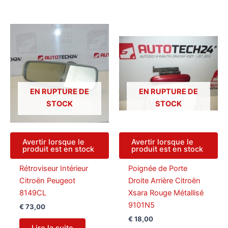
EN RUPTURE DE
EN RUPTURE DE
STOCK
STOCK
Avertir lorsque le
Avertir lorsque le
produit est en stock
produit est en stock
Rétroviseur Intérieur
Poignée de Porte
Citroën Peugeot
Droite Arrière Citroën
8149CL
Xsara Rouge Métallisé
9101N5
€
73,00
€
18,00