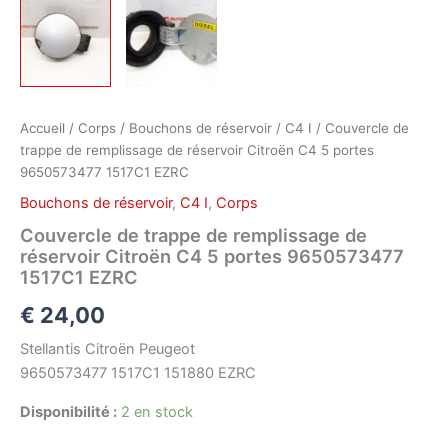
Accueil
/
Corps
/
Bouchons de réservoir
/
C4 I
/ Couvercle de
trappe de remplissage de réservoir Citroën C4 5 portes
9650573477 1517C1 EZRC
Bouchons de réservoir
,
C4 I
,
Corps
Couvercle de trappe de remplissage de
réservoir Citroën C4 5 portes 9650573477
1517C1 EZRC
€
24,00
Stellantis Citroën Peugeot
9650573477 1517C1 151880 EZRC
Disponibilité :
2 en stock