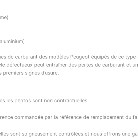
yme)
 aluminium)
es de carburant des modèles Peugeot équipés de ce type d
e défectueux peut entraîner des pertes de carburant et une
 premiers signes d’usure.
tes les photos sont non contractuelles.
férence commandée par la référence de remplacement du fab
elles sont soigneusement contrôlées et nous offrons une g