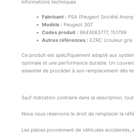
Informations techniques
Fabricant :
PSA (Peugeot Société Anon
Modèle :
Peugeot 307
Codes produit :
9643083777, 151799
Autres références :
EZRC (couleur gris
Ce produit est spécifiquement adapté aux systèm
optimale et une performance durable. Un couvercl
essentiel de procéder à son remplacement dès les
Sauf indication contraire dans la description, tou
Nous nous réservons le droit de remplacer la ré
Les pièces proviennent de véhicules accidentés, 