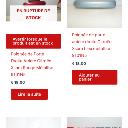
EN RUPTURE DE
STOCK
Poignée de porte
Avertir lorsque le
arrière droite Citroën
produit est en stock
Xsara bleu métallisé
Poignée de Porte
9101N5
Droite Arrière Citroën
€
18,00
Xsara Rouge Métallisé
9101N5
Ajouter au
panier
€
18,00
Lire la suite