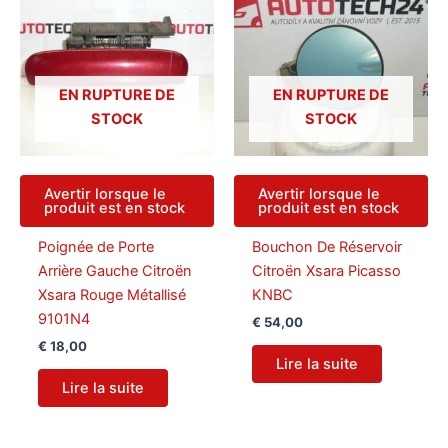
EN RUPTURE DE
EN RUPTURE DE
STOCK
STOCK
Avertir lorsque le
Avertir lorsque le
produit est en stock
produit est en stock
Poignée de Porte
Bouchon De Réservoir
Arrière Gauche Citroën
Citroën Xsara Picasso
Xsara Rouge Métallisé
KNBC
9101N4
€
54,00
€
18,00
Lire la suite
Lire la suite