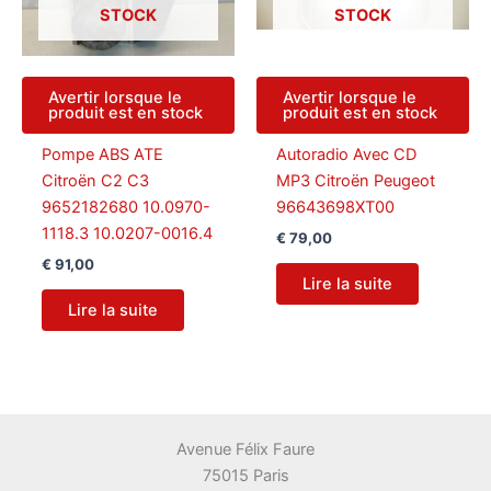
STOCK
STOCK
Avertir lorsque le
Avertir lorsque le
produit est en stock
produit est en stock
Pompe ABS ATE
Autoradio Avec CD
Citroën C2 C3
MP3 Citroën Peugeot
9652182680 10.0970-
96643698XT00
1118.3 10.0207-0016.4
€
79,00
€
91,00
Lire la suite
Lire la suite
Avenue Félix Faure
75015 Paris