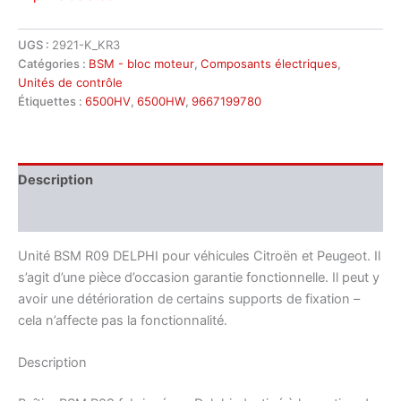
UGS :
2921-K_KR3
Catégories :
BSM - bloc moteur
,
Composants électriques
,
Unités de contrôle
Étiquettes :
6500HV
,
6500HW
,
9667199780
Description
Informations complémentaires
Unité BSM R09 DELPHI pour véhicules Citroën et Peugeot. Il
s’agit d’une pièce d’occasion garantie fonctionnelle. Il peut y
avoir une détérioration de certains supports de fixation –
cela n’affecte pas la fonctionnalité.
Description