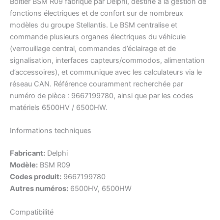
Boîtier BSM R09 fabriqué par Delphi, destiné à la gestion de
fonctions électriques et de confort sur de nombreux
modèles du groupe Stellantis. Le BSM centralise et
commande plusieurs organes électriques du véhicule
(verrouillage central, commandes d’éclairage et de
signalisation, interfaces capteurs/commodos, alimentation
d’accessoires), et communique avec les calculateurs via le
réseau CAN. Référence couramment recherchée par
numéro de pièce : 9667199780, ainsi que par les codes
matériels 6500HV / 6500HW.
Informations techniques
Fabricant:
Delphi
Modèle:
BSM R09
Codes produit:
9667199780
Autres numéros:
6500HV, 6500HW
Compatibilité