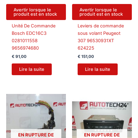
Avertir lorsque le
Avertir lorsque le
produit est en stock
produit est en stock
Unité De Commande
Leviers de commande
Bosch EDC16C3
sous volant Peugeot
0281011558
307 96530931XT
9656974680
624225
€
91,00
€
151,00
Lire la suite
Lire la suite
EN RUPTURE DE
EN RUPTURE DE