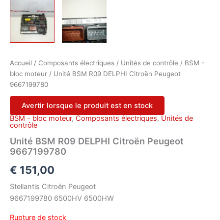
Accueil
/
Composants électriques
/
Unités de contrôle
/
BSM -
bloc moteur
/ Unité BSM R09 DELPHI Citroën Peugeot
9667199780
Avertir lorsque le produit est en stock
BSM - bloc moteur
,
Composants électriques
,
Unités de
contrôle
Unité BSM R09 DELPHI Citroën Peugeot
9667199780
€
151,00
Stellantis Citroën Peugeot
9667199780 6500HV 6500HW
Rupture de stock