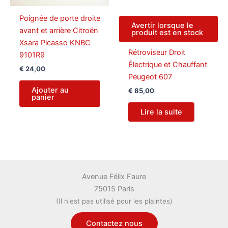
Poignée de porte droite
Avertir lorsque le
avant et arrière Citroën
produit est en stock
Xsara Picasso KNBC
Rétroviseur Droit
9101R9
Électrique et Chauffant
€
24,00
Peugeot 607
Ajouter au
€
85,00
panier
Lire la suite
Avenue Félix Faure
75015 Paris
(Il n'est pas utilisé pour les plaintes)
Contactez nous