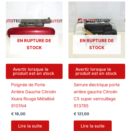
EN RUPTURE DE
EN RUPTURE DE
STOCK
STOCK
Avertir lorsque le
Avertir lorsque le
produit est en stock
produit est en stock
Poignée de Porte
Serrure électrique porte
Arrière Gauche Citroën
arrière gauche Citroën
Xsara Rouge Métallisé
C5 super verrouillage
9101N4
913785
€
18,00
€
121,00
Lire la suite
Lire la suite