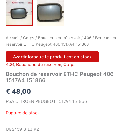
Accueil
/
Corps
/
Bouchons de réservoir
/
406
/ Bouchon de
réservoir ETHC Peugeot 406 1517A4 151866
Avertir lorsque le produit est en stock
406
,
Bouchons de réservoir
,
Corps
Bouchon de réservoir ETHC Peugeot 406
1517A4 151866
€
48,00
PSA CITROËN PEUGEOT 1517A4 151866
Rupture de stock
UGS :
5918-L3_K2