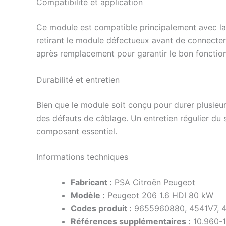
Compatibilité et application
Ce module est compatible principalement avec la 
retirant le module défectueux avant de connecter l
après remplacement pour garantir le bon fonctio
Durabilité et entretien
Bien que le module soit conçu pour durer plusieur
des défauts de câblage. Un entretien régulier du 
composant essentiel.
Informations techniques
Fabricant :
PSA Citroën Peugeot
Modèle :
Peugeot 206 1.6 HDI 80 kW
Codes produit :
9655960880, 4541V7, 
Références supplémentaires :
10.960-1