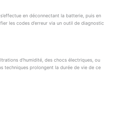
effectue en déconnectant la batterie, puis en
ier les codes d’erreur via un outil de diagnostic
trations d’humidité, des chocs électriques, ou
ns techniques prolongent la durée de vie de ce