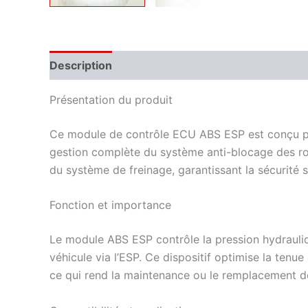
Description
Informations complémentaires
Présentation du produit
Ce module de contrôle ECU ABS ESP est conçu pour
gestion complète du système anti-blocage des ro
du système de freinage, garantissant la sécurité su
Fonction et importance
Le module ABS ESP contrôle la pression hydrauliqu
véhicule via l’ESP. Ce dispositif optimise la tenu
ce qui rend la maintenance ou le remplacement de