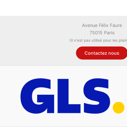
Avenue Félix Faure
75015 Paris
(Il n'est pas utilisé pour les plai
Contactez nous