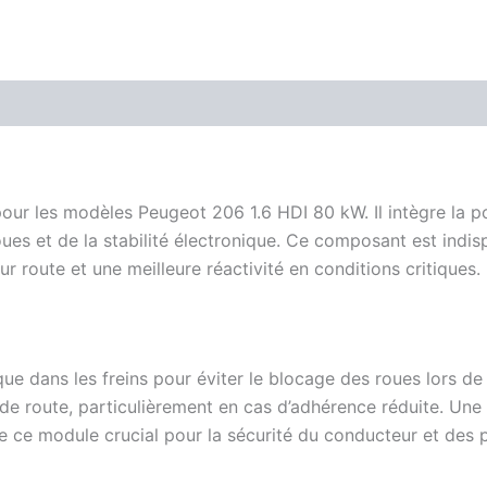
 les modèles Peugeot 206 1.6 HDI 80 kW. Il intègre la pom
ues et de la stabilité électronique. Ce composant est indi
r route et une meilleure réactivité en conditions critiques.
e dans les freins pour éviter le blocage des roues lors de f
e de route, particulièrement en cas d’adhérence réduite. Une
 ce module crucial pour la sécurité du conducteur et des 