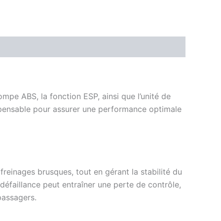
pe ABS, la fonction ESP, ainsi que l’unité de
spensable pour assurer une performance optimale
reinages brusques, tout en gérant la stabilité du
 défaillance peut entraîner une perte de contrôle,
passagers.