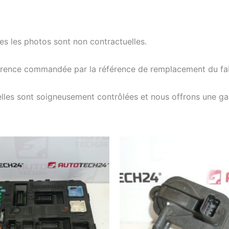
tes les photos sont non contractuelles.
férence commandée par la référence de remplacement du fab
elles sont soigneusement contrôlées et nous offrons une g