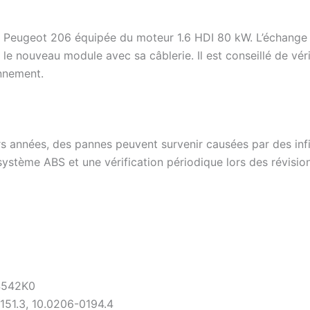
Peugeot 206 équipée du moteur 1.6 HDI 80 kW. L’échange s’
e nouveau module avec sa câblerie. Il est conseillé de vérif
nnement.
s années, des pannes peuvent survenir causées par des infil
système ABS et une vérification périodique lors des révisio
4542K0
151.3, 10.0206-0194.4