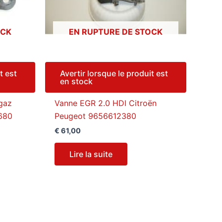
OCK
EN RUPTURE DE STOCK
t est
Avertir lorsque le produit est
en stock
gaz
Vanne EGR 2.0 HDI Citroën
680
Peugeot 9656612380
€
61,00
Lire la suite