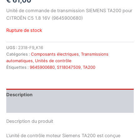
Unité de commande de transmission SIEMENS TA200 pour
CITROËN C5 1.8 16V (9645900680)
Rupture de stock
UGS :
2318-F9_K16
Catégories :
Composants électriques
,
Transmissions
automatiques
,
Unités de contrôle
Étiquettes :
9645900680
,
S118047509
,
TA200
Description
Informations complémentaires
Description du produit
L’unité de contrôle moteur Siemens TA200 est conçue