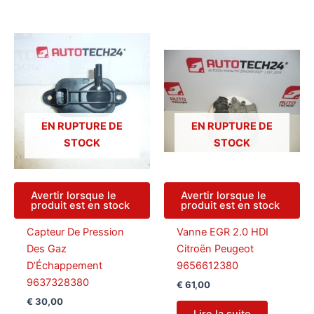
EN RUPTURE DE
EN RUPTURE DE
STOCK
STOCK
Avertir lorsque le
Avertir lorsque le
produit est en stock
produit est en stock
Capteur De Pression
Vanne EGR 2.0 HDI
Des Gaz
Citroën Peugeot
D’Échappement
9656612380
9637328380
€
61,00
€
30,00