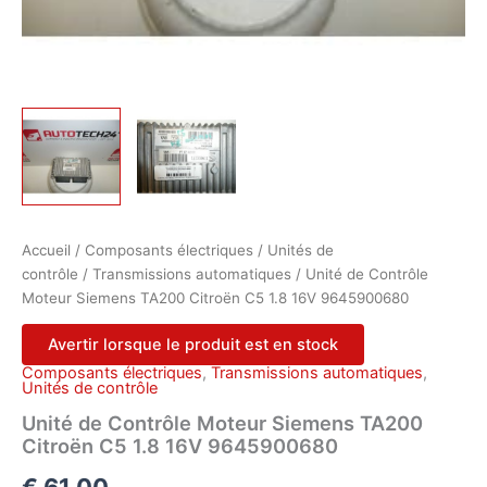
Accueil
/
Composants électriques
/
Unités de
contrôle
/
Transmissions automatiques
/ Unité de Contrôle
Moteur Siemens TA200 Citroën C5 1.8 16V 9645900680
Avertir lorsque le produit est en stock
Composants électriques
,
Transmissions automatiques
,
Unités de contrôle
Unité de Contrôle Moteur Siemens TA200
Citroën C5 1.8 16V 9645900680
€
61,00