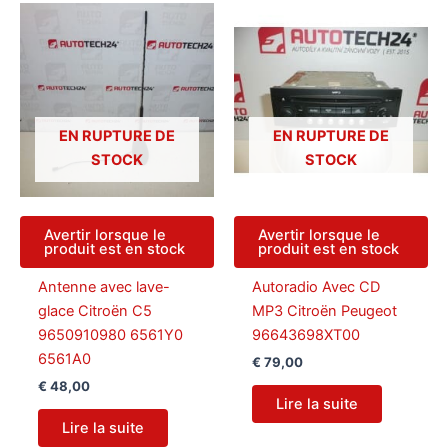
EN RUPTURE DE
EN RUPTURE DE
STOCK
STOCK
Avertir lorsque le
Avertir lorsque le
produit est en stock
produit est en stock
Antenne avec lave-
Autoradio Avec CD
glace Citroën C5
MP3 Citroën Peugeot
9650910980 6561Y0
96643698XT00
6561A0
€
79,00
€
48,00
Lire la suite
Lire la suite