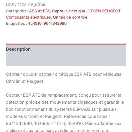
UGS :
2708-K8_KR14a
Catégories :
ABS et ESP
,
Capteur cinétique CITOEN PEUGEOT
,
Composants électriques
,
Unités de contrôle
Étiquettes :
454910
,
9641342980
Description
Informations complémentaires
Capteur double, capteur cinétique ESP ATE pour véhicules
Citroën et Peugeot
Capteur ESP ATE de remplacement, conçu pour assurer la
détection précise des mouvements cinétiques et garantir le
bon fonctionnement du système ESP/ABS sur plusieurs
modèles Citroën et Peugeot. Références courantes :
9641342980, 10.0985-1101.4, 454910. Pièce adaptée aux
ateliers et aux bricoleurs avertis qui recherchent une