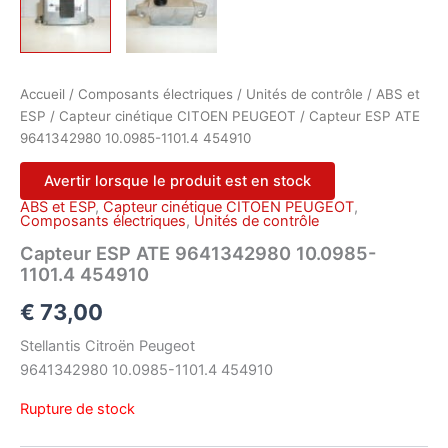
Accueil
/
Composants électriques
/
Unités de contrôle
/
ABS et
ESP
/
Capteur cinétique CITOEN PEUGEOT
/ Capteur ESP ATE
9641342980 10.0985-1101.4 454910
Avertir lorsque le produit est en stock
ABS et ESP
,
Capteur cinétique CITOEN PEUGEOT
,
Composants électriques
,
Unités de contrôle
Capteur ESP ATE 9641342980 10.0985-
1101.4 454910
€
73,00
Stellantis Citroën Peugeot
9641342980 10.0985-1101.4 454910
Rupture de stock