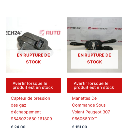
EN RUPTURE DE
EN RUPTURE DE
STOCK
STOCK
Avertir lorsque le
Avertir lorsque le
produit est en stock
produit est en stock
Capteur de pression
Manettes De
des gaz
Commande Sous
d’échappement
Volant Peugeot 307
9645022680 161809
96605601XT
€
24,00
€
151,00