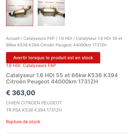
Accueil
/
Catalyseurs FAP
/
1.6 HDI
/ Catalyseur 1.6 HDI 55 et
66kw K536 K394 Citroën Peugeot 44000km 1731ZH
Avertir lorsque le produit est en stock
1.6 HDI
,
Catalyseurs FAP
Catalyseur 1.6 HDI 55 et 66kw K536 K394
Citroën Peugeot 44000km 1731ZH
€
363,00
CHIEN CITROEN PEUGEOT
TR PSA K536 K394 1731ZH
Rupture de stock