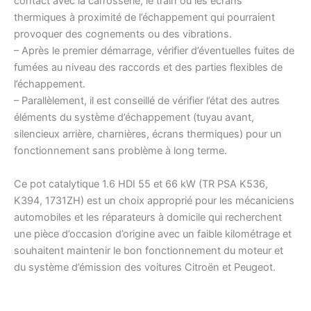
contact avec la carrosserie, le train ou les écrans
thermiques à proximité de l’échappement qui pourraient
provoquer des cognements ou des vibrations.
– Après le premier démarrage, vérifier d’éventuelles fuites de
fumées au niveau des raccords et des parties flexibles de
l’échappement.
– Parallèlement, il est conseillé de vérifier l’état des autres
éléments du système d’échappement (tuyau avant,
silencieux arrière, charnières, écrans thermiques) pour un
fonctionnement sans problème à long terme.
Ce pot catalytique 1.6 HDI 55 et 66 kW (TR PSA K536,
K394, 1731ZH) est un choix approprié pour les mécaniciens
automobiles et les réparateurs à domicile qui recherchent
une pièce d’occasion d’origine avec un faible kilométrage et
souhaitent maintenir le bon fonctionnement du moteur et
du système d’émission des voitures Citroën et Peugeot.