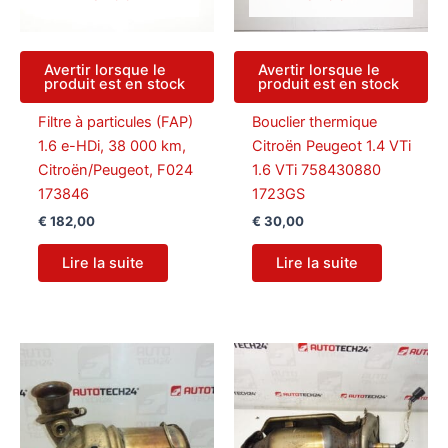
Avertir lorsque le
Avertir lorsque le
produit est en stock
produit est en stock
Filtre à particules (FAP)
Bouclier thermique
1.6 e-HDi, 38 000 km,
Citroën Peugeot 1.4 VTi
Citroën/Peugeot, F024
1.6 VTi 758430880
173846
1723GS
€
182,00
€
30,00
Lire la suite
Lire la suite