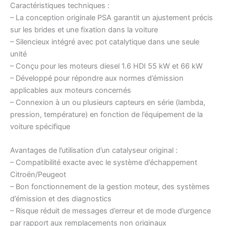
Caractéristiques techniques :
– La conception originale PSA garantit un ajustement précis
sur les brides et une fixation dans la voiture
– Silencieux intégré avec pot catalytique dans une seule
unité
– Conçu pour les moteurs diesel 1.6 HDI 55 kW et 66 kW
– Développé pour répondre aux normes d’émission
applicables aux moteurs concernés
– Connexion à un ou plusieurs capteurs en série (lambda,
pression, température) en fonction de l’équipement de la
voiture spécifique
Avantages de l’utilisation d’un catalyseur original :
– Compatibilité exacte avec le système d’échappement
Citroën/Peugeot
– Bon fonctionnement de la gestion moteur, des systèmes
d’émission et des diagnostics
– Risque réduit de messages d’erreur et de mode d’urgence
par rapport aux remplacements non originaux