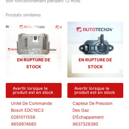
bon fonctionnement pendant 12 mois.
Produits similaires
EN RUPTURE DE
EN RUPTURE DE
STOCK
STOCK
Avertir lorsque le
Avertir lorsque le
produit est en stock
produit est en stock
Unité De Commande
Capteur De Pression
Bosch EDC16C3
Des Gaz
0281011558
D’Échappement
9656974680
9637328380