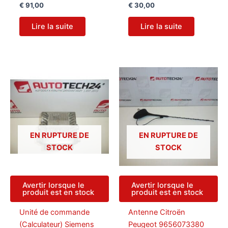
€
91,00
€
30,00
Lire la suite
Lire la suite
EN RUPTURE DE
EN RUPTURE DE
STOCK
STOCK
Avertir lorsque le
Avertir lorsque le
produit est en stock
produit est en stock
Unité de commande
Antenne Citroën
(Calculateur) Siemens
Peugeot 9656073380