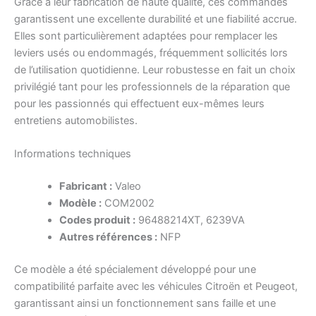
Grâce à leur fabrication de haute qualité, ces commandes
garantissent une excellente durabilité et une fiabilité accrue.
Elles sont particulièrement adaptées pour remplacer les
leviers usés ou endommagés, fréquemment sollicités lors
de l’utilisation quotidienne. Leur robustesse en fait un choix
privilégié tant pour les professionnels de la réparation que
pour les passionnés qui effectuent eux-mêmes leurs
entretiens automobilistes.
Informations techniques
Fabricant :
Valeo
Modèle :
COM2002
Codes produit :
96488214XT, 6239VA
Autres références :
NFP
Ce modèle a été spécialement développé pour une
compatibilité parfaite avec les véhicules Citroën et Peugeot,
garantissant ainsi un fonctionnement sans faille et une