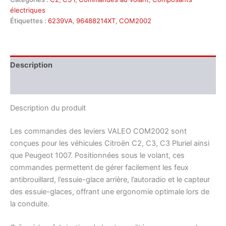
électriques
Étiquettes :
6239VA
,
96488214XT
,
COM2002
Description
Informations complémentaires
Description du produit
Les commandes des leviers VALEO COM2002 sont
conçues pour les véhicules Citroën C2, C3, C3 Pluriel ainsi
que Peugeot 1007. Positionnées sous le volant, ces
commandes permettent de gérer facilement les feux
antibrouillard, l’essuie-glace arrière, l’autoradio et le capteur
des essuie-glaces, offrant une ergonomie optimale lors de
la conduite.