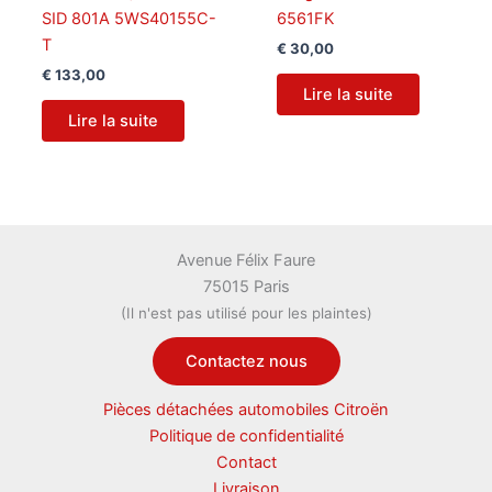
SID 801A 5WS40155C-
6561FK
T
€
30,00
€
133,00
Lire la suite
Lire la suite
Avenue Félix Faure
75015 Paris
(Il n'est pas utilisé pour les plaintes)
Contactez nous
Pièces détachées automobiles Citroën
Politique de confidentialité
Contact
Livraison