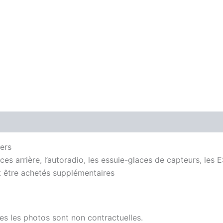
ers
aces arrière, l’autoradio, les essuie-glaces de capteurs, les 
nt être achetés supplémentaires
tes les photos sont non contractuelles.