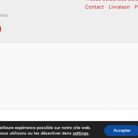
Contact
Livraison
P
ntes)
Copyright © 2026 CM Pièces Détachées
illeure expérience possible sur notre site web.
Accepter
nous utilisons ou les désactiver dans
settings
.