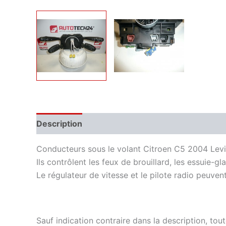
Description
Informations complémentaires
Conducteurs sous le volant Citroen C5 2004 Levi
Ils contrôlent les feux de brouillard, les essuie-gl
Le régulateur de vitesse et le pilote radio peuve
Sauf indication contraire dans la description, tou