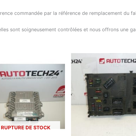
férence commandée par la référence de remplacement du fab
elles sont soigneusement contrôlées et nous offrons une g
 RUPTURE DE STOCK