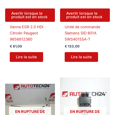
Avertir lorsque le
Avertir lorsque le
produit est en stock
produit est en stock
Vanne EGR 2.0 HDI
Unité de commande
Citroën Peugeot
Siemens SID 801A
9656612380
5WS40155A-T
€
61,00
€
133,00
Lire la suite
Lire la suite
EN RUPTURE DE
EN RUPTURE DE