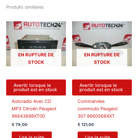
Produits similaires
EN RUPTURE DE
EN RUPTURE DE
STOCK
STOCK
Avertir lorsque le
Avertir lorsque le
produit est en stock
produit est en stock
Autoradio Avec CD
Commandes
MP3 Citroën Peugeot
commodo Peugeot
96643698XT00
307 96605684XT
€
79,00
€
121,00
Lire la suite
Lire la suite