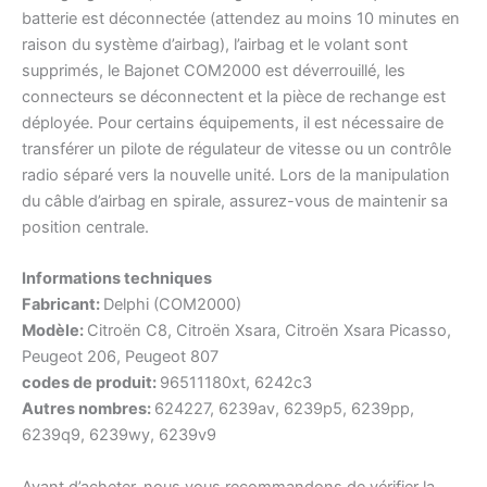
batterie est déconnectée (attendez au moins 10 minutes en
raison du système d’airbag), l’airbag et le volant sont
supprimés, le Bajonet COM2000 est déverrouillé, les
connecteurs se déconnectent et la pièce de rechange est
déployée. Pour certains équipements, il est nécessaire de
transférer un pilote de régulateur de vitesse ou un contrôle
radio séparé vers la nouvelle unité. Lors de la manipulation
du câble d’airbag en spirale, assurez-vous de maintenir sa
position centrale.
Informations techniques
Fabricant:
Delphi (COM2000)
Modèle:
Citroën C8, Citroën Xsara, Citroën Xsara Picasso,
Peugeot 206, Peugeot 807
codes de produit:
96511180xt, 6242c3
Autres nombres:
624227, 6239av, 6239p5, 6239pp,
6239q9, 6239wy, 6239v9
Avant d’acheter, nous vous recommandons de vérifier la