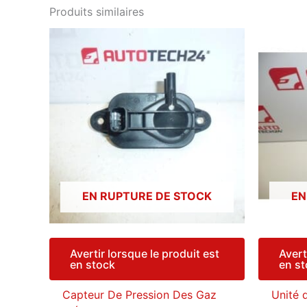
Produits similaires
EN RUPTURE DE STOCK
EN
Avertir lorsque le produit est
Avert
en stock
en s
Capteur De Pression Des Gaz
Unité