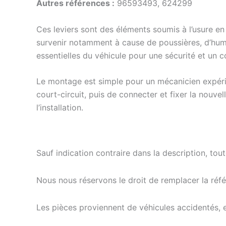
Autres références :
96593493, 624299
Ces leviers sont des éléments soumis à l’usure en
survenir notamment à cause de poussières, d’humid
essentielles du véhicule pour une sécurité et un 
Le montage est simple pour un mécanicien expérimen
court-circuit, puis de connecter et fixer la nouve
l’installation.
Sauf indication contraire dans la description, tou
Nous nous réservons le droit de remplacer la ré
Les pièces proviennent de véhicules accidentés, 