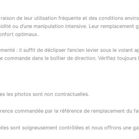
 raison de leur utilisation fréquente et des conditions env
ité ou d’une manipulation intensive. Leur remplacement gar
confort optimaux.
té : il suffit de déclipser l’ancien levier sous le volant a
lle commande dans le boîtier de direction. Vérifiez toujour
tes les photos sont non contractuelles.
férence commandée par la référence de remplacement du fab
elles sont soigneusement contrôlées et nous offrons une g