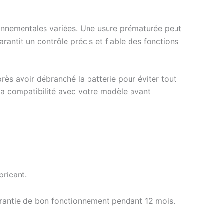
ironnementales variées. Une usure prématurée peut
antit un contrôle précis et fiable des fonctions
près avoir débranché la batterie pour éviter tout
s la compatibilité avec votre modèle avant
ricant.
arantie de bon fonctionnement pendant 12 mois.