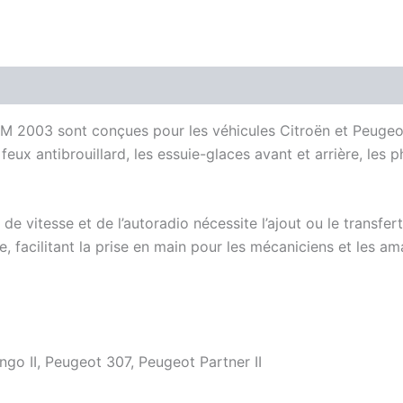
2003 sont conçues pour les véhicules Citroën et Peugeot.
feux antibrouillard, les essuie-glaces avant et arrière, les ph
e vitesse et de l’autoradio nécessite l’ajout ou le transfe
e, facilitant la prise en main pour les mécaniciens et les a
ngo II, Peugeot 307, Peugeot Partner II