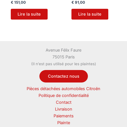
€
151,00
€
91,00
Lire la suite
Lire la suite
Avenue Félix Faure
75015 Paris
(Il n'est pas utilisé pour les plaintes)
Contactez nous
Pièces détachées automobiles Citroën
Politique de confidentialité
Contact
Livraison
Paiements
Plainte