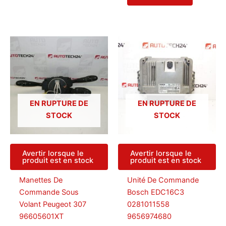
EN RUPTURE DE
EN RUPTURE DE
STOCK
STOCK
Avertir lorsque le
Avertir lorsque le
produit est en stock
produit est en stock
Manettes De
Unité De Commande
Commande Sous
Bosch EDC16C3
Volant Peugeot 307
0281011558
96605601XT
9656974680