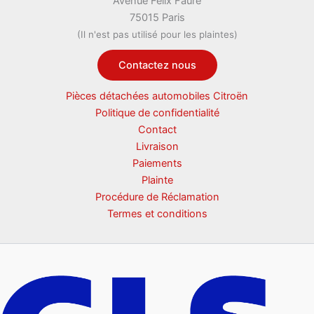
Avenue Félix Faure
75015 Paris
(Il n'est pas utilisé pour les plaintes)
Contactez nous
Pièces détachées automobiles Citroën
Politique de confidentialité
Contact
Livraison
Paiements
Plainte
Procédure de Réclamation
Termes et conditions