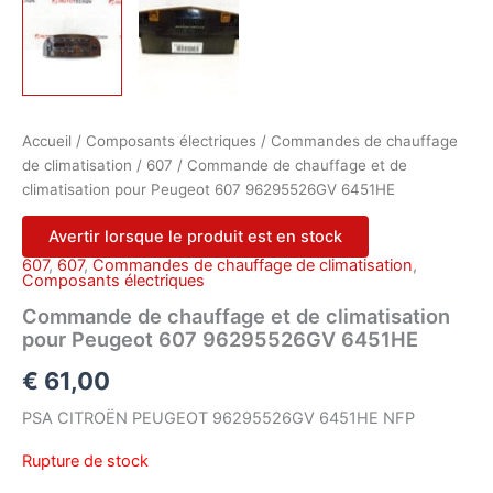
Accueil
/
Composants électriques
/
Commandes de chauffage
de climatisation
/
607
/ Commande de chauffage et de
climatisation pour Peugeot 607 96295526GV 6451HE
Avertir lorsque le produit est en stock
607
,
607
,
Commandes de chauffage de climatisation
,
Composants électriques
Commande de chauffage et de climatisation
pour Peugeot 607 96295526GV 6451HE
€
61,00
PSA CITROËN PEUGEOT 96295526GV 6451HE NFP
Rupture de stock