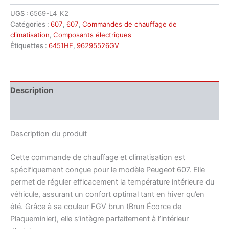
UGS :
6569-L4_K2
Catégories :
607
,
607
,
Commandes de chauffage de
climatisation
,
Composants électriques
Étiquettes :
6451HE
,
96295526GV
Description
Informations complémentaires
Description du produit
Cette commande de chauffage et climatisation est
spécifiquement conçue pour le modèle Peugeot 607. Elle
permet de réguler efficacement la température intérieure du
véhicule, assurant un confort optimal tant en hiver qu’en
été. Grâce à sa couleur FGV brun (Brun Écorce de
Plaqueminier), elle s’intègre parfaitement à l’intérieur