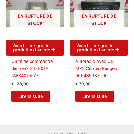
EN RUPTURE DE
EN RUPTURE DE
STOCK
STOCK
Avertir lorsque le
Avertir lorsque le
produit est en stock
produit est en stock
Unité de commande
Autoradio Avec CD
Siemens SID 801A
MP3 Citroën Peugeot
5WS40155A-T
96643698XT00
€
133,00
€
79,00
Lire la suite
Lire la suite