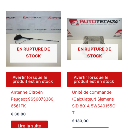
EN RUPTURE DE
EN RUPTURE DE
STOCK
STOCK
Avertir lorsque le
Avertir lorsque le
produit est en stock
produit est en stock
Antenne Citroën
Unité de commande
Peugeot 9656073380
(Calculateur) Siemens
6561FK
SID 801A 5WS40155C-
T
€
30,00
€
133,00
Lire la suite