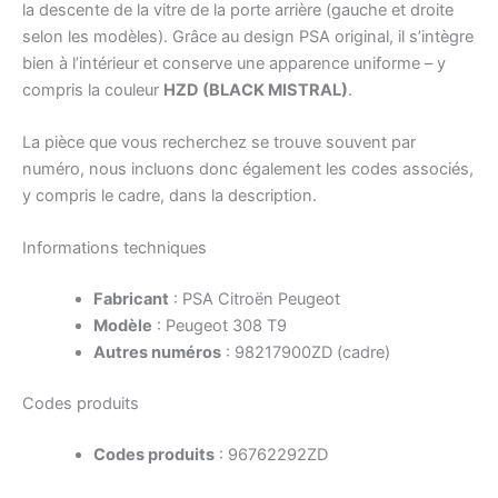
la descente de la vitre de la porte arrière (gauche et droite
selon les modèles). Grâce au design PSA original, il s’intègre
bien à l’intérieur et conserve une apparence uniforme – y
compris la couleur
HZD (BLACK MISTRAL)
.
La pièce que vous recherchez se trouve souvent par
numéro, nous incluons donc également les codes associés,
y compris le cadre, dans la description.
Informations techniques
Fabricant
: PSA Citroën Peugeot
Modèle
: Peugeot 308 T9
Autres numéros
: 98217900ZD (cadre)
Codes produits
Codes produits
: 96762292ZD