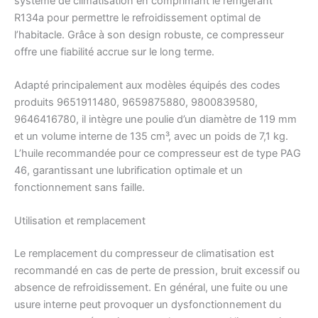
système de climatisation en comprimant le réfrigérant
R134a pour permettre le refroidissement optimal de
l’habitacle. Grâce à son design robuste, ce compresseur
offre une fiabilité accrue sur le long terme.
Adapté principalement aux modèles équipés des codes
produits 9651911480, 9659875880, 9800839580,
9646416780, il intègre une poulie d’un diamètre de 119 mm
et un volume interne de 135 cm³, avec un poids de 7,1 kg.
L’huile recommandée pour ce compresseur est de type PAG
46, garantissant une lubrification optimale et un
fonctionnement sans faille.
Utilisation et remplacement
Le remplacement du compresseur de climatisation est
recommandé en cas de perte de pression, bruit excessif ou
absence de refroidissement. En général, une fuite ou une
usure interne peut provoquer un dysfonctionnement du