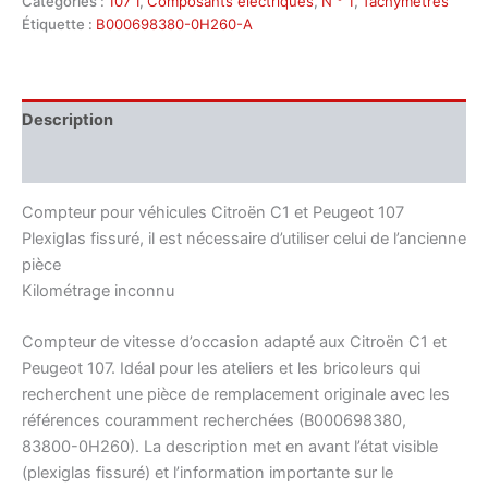
Catégories :
107 I
,
Composants électriques
,
N ° 1
,
Tachymètres
Étiquette :
B000698380-0H260-A
Description
Informations complémentaires
Compteur pour véhicules Citroën C1 et Peugeot 107
Plexiglas fissuré, il est nécessaire d’utiliser celui de l’ancienne
pièce
Kilométrage inconnu
Compteur de vitesse d’occasion adapté aux Citroën C1 et
Peugeot 107. Idéal pour les ateliers et les bricoleurs qui
recherchent une pièce de remplacement originale avec les
références couramment recherchées (B000698380,
83800-0H260). La description met en avant l’état visible
(plexiglas fissuré) et l’information importante sur le