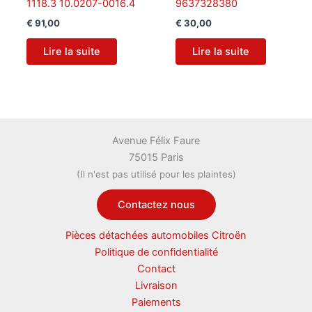
1118.3 10.0207-0016.4
9637328380
€
91,00
€
30,00
Lire la suite
Lire la suite
Avenue Félix Faure
75015 Paris
(Il n'est pas utilisé pour les plaintes)
Contactez nous
Pièces détachées automobiles Citroën
Politique de confidentialité
Contact
Livraison
Paiements