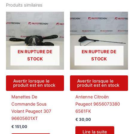
Produits similaires
EN RUPTURE DE
EN RUPTURE DE
STOCK
STOCK
Avertir lorsque le
Avertir lorsque le
produit est en stock
produit est en stock
Manettes De
Antenne Citroën
Commande Sous
Peugeot 9656073380
Volant Peugeot 307
6561FK
96605601XT
€
30,00
€
151,00
Lire la suite