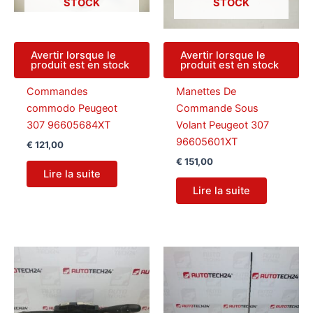
STOCK
STOCK
Avertir lorsque le
Avertir lorsque le
produit est en stock
produit est en stock
Commandes
Manettes De
commodo Peugeot
Commande Sous
307 96605684XT
Volant Peugeot 307
96605601XT
€
121,00
€
151,00
Lire la suite
Lire la suite