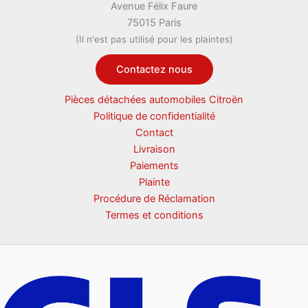
Avenue Félix Faure
75015 Paris
(Il n'est pas utilisé pour les plaintes)
Contactez nous
Pièces détachées automobiles Citroën
Politique de confidentialité
Contact
Livraison
Paiements
Plainte
Procédure de Réclamation
Termes et conditions