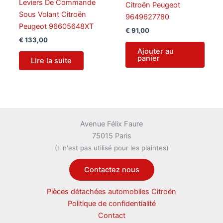
Leviers De Commande
Citroën Peugeot
Sous Volant Citroën
9649627780
Peugeot 96605648XT
€
91,00
€
133,00
Ajouter au
panier
Lire la suite
Avenue Félix Faure
75015 Paris
(Il n'est pas utilisé pour les plaintes)
Contactez nous
Pièces détachées automobiles Citroën
Politique de confidentialité
Contact