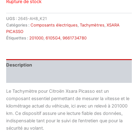
Rupture de stock
UGS :
2645-AH8_K21
Catégories :
Composants électriques
,
Tachymètres
,
XSARA
PICASSO
Étiquettes :
201000
,
6105G4
,
9661734780
Description
Informations complémentaires
Le Tachymètre pour Citroën Xsara Picasso est un
composant essentiel permettant de mesurer la vitesse et le
kilométrage actuel du véhicule, ici avec un relevé à 201000
km. Ce dispositif assure une lecture fiable des données,
indispensable tant pour le suivi de l’entretien que pour la
sécurité au volant.