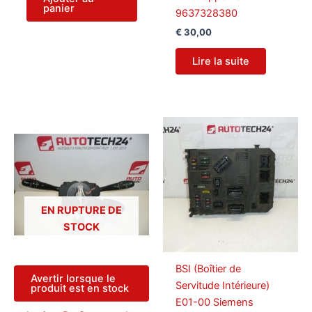
panier
9637328380
€
30,00
Lire la suite
EN RUPTURE DE
STOCK
BSI (Boîtier de
Avertir lorsque le
Servitude Intérieure)
produit est en stock
E01-00 Siemens