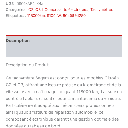
UGS :
5666-AF4_K4a
Catégories :
C2
,
C3 I
,
Composants électriques
,
Tachymètres
Étiquettes :
118000km
,
6104LW
,
9645994280
Description
Informations complémentaires
Description du Produit
Ce tachymètre Sagem est conçu pour les modèles Citroën
C2 et C3, offrant une lecture précise du kilométrage et de la
vitesse. Avec un affichage indiquant 118000 km, il assure un
contrôle fiable et essentiel pour la maintenance du véhicule.
Particulièrement adapté aux mécaniciens professionnels
ainsi qu’aux amateurs de réparation automobile, ce
composant électronique garantit une gestion optimale des
données du tableau de bord.