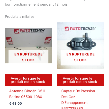
bon fonctionnement pendant 12 mois.
Produits similaires
EN RUPTURE DE
EN RUPTURE DE
STOCK
STOCK
Avertir lorsque le
Avertir lorsque le
produit est en stock
produit est en stock
Antenne Citroën C5 II
Capteur De Pression
Berline 9650911080
Des Gaz
D’Échappement
€
48,00
9637328380