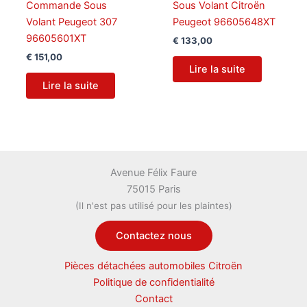
Commande Sous
Sous Volant Citroën
Volant Peugeot 307
Peugeot 96605648XT
96605601XT
€
133,00
€
151,00
Lire la suite
Lire la suite
Avenue Félix Faure
75015 Paris
(Il n'est pas utilisé pour les plaintes)
Contactez nous
Pièces détachées automobiles Citroën
Politique de confidentialité
Contact