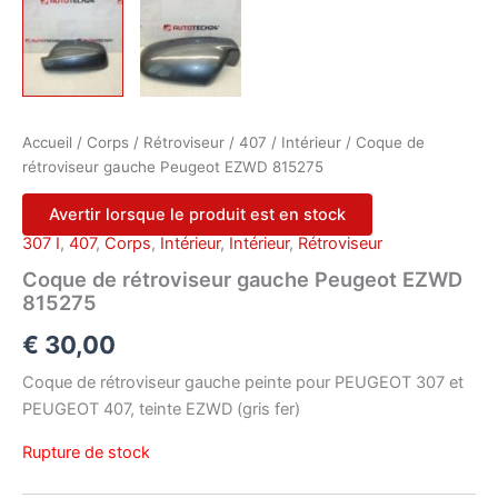
Accueil
/
Corps
/
Rétroviseur
/
407
/
Intérieur
/ Coque de
rétroviseur gauche Peugeot EZWD 815275
Avertir lorsque le produit est en stock
307 I
,
407
,
Corps
,
Intérieur
,
Intérieur
,
Rétroviseur
Coque de rétroviseur gauche Peugeot EZWD
815275
€
30,00
Coque de rétroviseur gauche peinte pour PEUGEOT 307 et
PEUGEOT 407, teinte EZWD (gris fer)
Rupture de stock