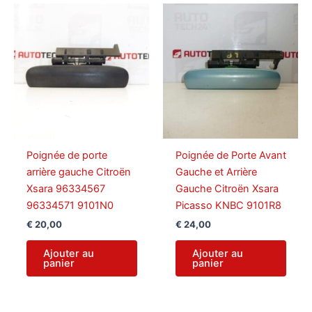
Poignée de porte
Poignée de Porte Avant
arrière gauche Citroën
Gauche et Arrière
Xsara 96334567
Gauche Citroën Xsara
96334571 9101N0
Picasso KNBC 9101R8
€
20,00
€
24,00
Ajouter au
Ajouter au
panier
panier