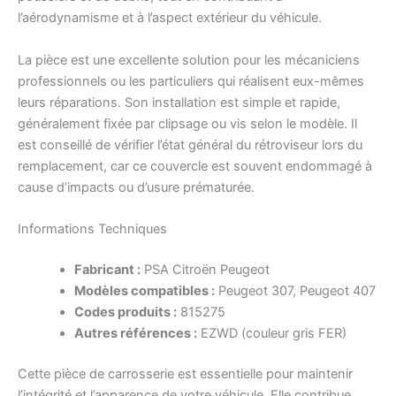
l’aérodynamisme et à l’aspect extérieur du véhicule.
La pièce est une excellente solution pour les mécaniciens
professionnels ou les particuliers qui réalisent eux-mêmes
leurs réparations. Son installation est simple et rapide,
généralement fixée par clipsage ou vis selon le modèle. Il
est conseillé de vérifier l’état général du rétroviseur lors du
remplacement, car ce couvercle est souvent endommagé à
cause d’impacts ou d’usure prématurée.
Informations Techniques
Fabricant :
PSA Citroën Peugeot
Modèles compatibles :
Peugeot 307, Peugeot 407
Codes produits :
815275
Autres références :
EZWD (couleur gris FER)
Cette pièce de carrosserie est essentielle pour maintenir
l’intégrité et l’apparence de votre véhicule. Elle contribue