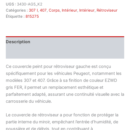
UGS :
3430-AG5_K2
Catégories :
307 I
,
407
,
Corps
,
Intérieur
,
Intérieur
,
Rétroviseur
Étiquette :
815275
Description
Informations complémentaires
Ce couvercle peint pour rétroviseur gauche est conçu
spécifiquement pour les véhicules Peugeot, notamment les
modèles 307 et 407. Grâce à sa finition de couleur EZWD
gris FER, il permet un remplacement esthétique et
parfaitement adapté, assurant une continuité visuelle avec la
carrosserie du véhicule.
Le couvercle de rétroviseur a pour fonction de protéger la
partie interne du miroir, empêchant l’entrée d’humidité, de
poussière et de débris, tout en contribuant à