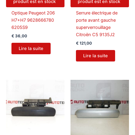
produit est en stock
produit est en stock
Optique Peugeot 206
Serrure électrique de
H7+H7 9628666780
porte avant gauche
6205S9
superverrouillage
Citroën C5 9135J2
€
36,00
€
121,00
Lire la suite
Lire la suite