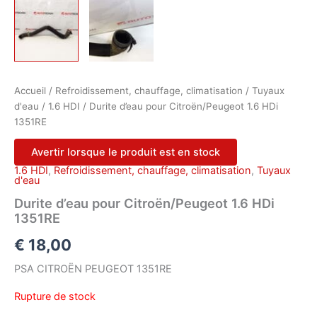
Accueil
/
Refroidissement, chauffage, climatisation
/
Tuyaux
d'eau
/
1.6 HDI
/ Durite d’eau pour Citroën/Peugeot 1.6 HDi
1351RE
Avertir lorsque le produit est en stock
1.6 HDI
,
Refroidissement, chauffage, climatisation
,
Tuyaux
d'eau
Durite d’eau pour Citroën/Peugeot 1.6 HDi
1351RE
€
18,00
PSA CITROËN PEUGEOT 1351RE
Rupture de stock