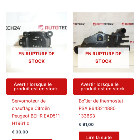
EN RUPTURE DE
EN RUPTURE DE
STOCK
STOCK
Avertir lorsque le
Avertir lorsque le
produit est en stock
produit est en stock
Servomoteur de
Boîtier de thermostat
chauffage Citroën
PSA 9643211880
Peugeot BEHR EAD511
1336S3
H1961 b
€
91,00
€
30,00
Lire la suite