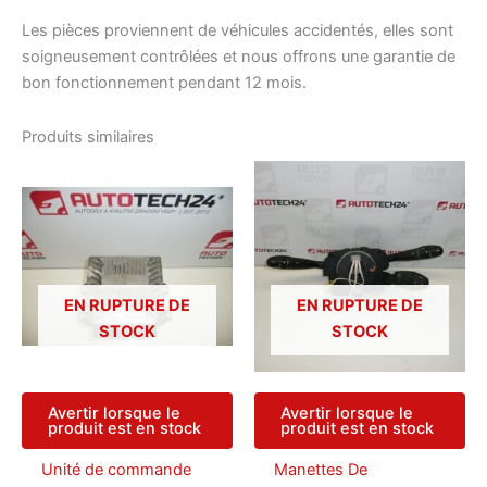
Les pièces proviennent de véhicules accidentés, elles sont
soigneusement contrôlées et nous offrons une garantie de
bon fonctionnement pendant 12 mois.
Produits similaires
EN RUPTURE DE
EN RUPTURE DE
STOCK
STOCK
Avertir lorsque le
Avertir lorsque le
produit est en stock
produit est en stock
Unité de commande
Manettes De