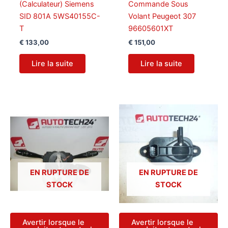
(Calculateur) Siemens
Commande Sous
SID 801A 5WS40155C-
Volant Peugeot 307
T
96605601XT
€
133,00
€
151,00
Lire la suite
Lire la suite
EN RUPTURE DE
EN RUPTURE DE
STOCK
STOCK
Avertir lorsque le
Avertir lorsque le