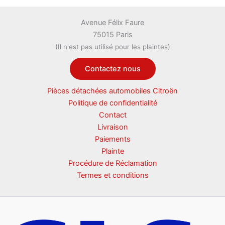
Avenue Félix Faure
75015 Paris
(Il n'est pas utilisé pour les plaintes)
Contactez nous
Pièces détachées automobiles Citroën
Politique de confidentialité
Contact
Livraison
Paiements
Plainte
Procédure de Réclamation
Termes et conditions