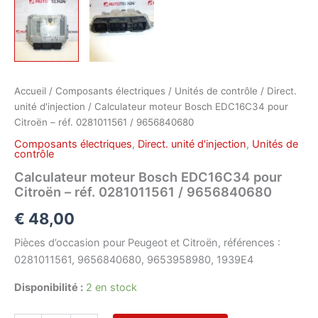
Accueil
/
Composants électriques
/
Unités de contrôle
/
Direct.
unité d'injection
/ Calculateur moteur Bosch EDC16C34 pour
Citroën – réf. 0281011561 / 9656840680
Composants électriques
,
Direct. unité d'injection
,
Unités de
contrôle
Calculateur moteur Bosch EDC16C34 pour
Citroën – réf. 0281011561 / 9656840680
€
48,00
Pièces d’occasion pour Peugeot et Citroën, références :
0281011561, 9656840680, 9653958980, 1939E4
Disponibilité :
2 en stock