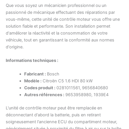
Que vous soyez un mécanicien professionnel ou un
passionné de mécanique effectuant des réparations par
vous-même, cette unité de contrôle moteur vous offre une
solution fiable et performante. Son installation permet
d'améliorer la réactivité et la consommation de votre
véhicule, tout en garantissant la conformité aux normes
d'origine.
Informations techniques :
Fabricant :
Bosch
Modèle :
Citroën C5 1.6 HDI 80 kW
Codes produit :
0281011561, 9656840680
Autres références :
9653958980, 1939E4
L'unité de contrôle moteur peut être remplacée en
déconnectant d'abord la batterie, puis en retirant
soigneusement l'ancienne ECU du compartiment moteur,
généralement située à proximité du filtre à air ou sur la boîte