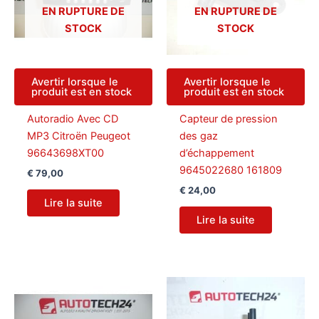
EN RUPTURE DE
EN RUPTURE DE
STOCK
STOCK
Avertir lorsque le
Avertir lorsque le
produit est en stock
produit est en stock
Autoradio Avec CD
Capteur de pression
MP3 Citroën Peugeot
des gaz
96643698XT00
d’échappement
9645022680 161809
€
79,00
€
24,00
Lire la suite
Lire la suite