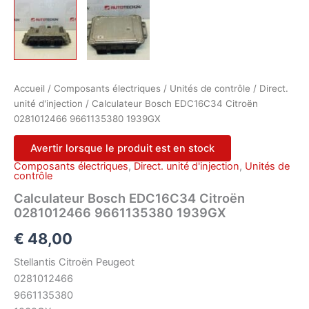
Accueil
/
Composants électriques
/
Unités de contrôle
/
Direct.
unité d'injection
/ Calculateur Bosch EDC16C34 Citroën
0281012466 9661135380 1939GX
Avertir lorsque le produit est en stock
Composants électriques
,
Direct. unité d'injection
,
Unités de
contrôle
Calculateur Bosch EDC16C34 Citroën
0281012466 9661135380 1939GX
€
48,00
Stellantis Citroën Peugeot
0281012466
9661135380