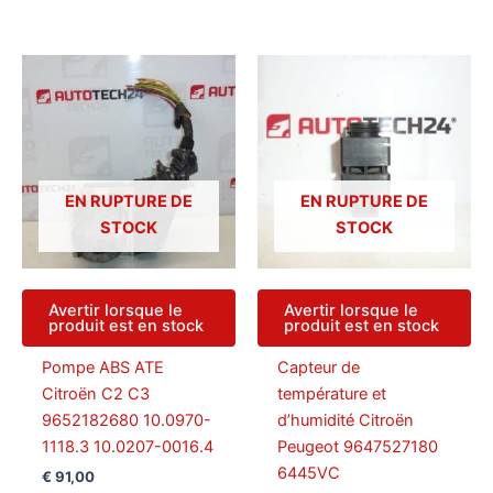
EN RUPTURE DE
EN RUPTURE DE
STOCK
STOCK
Avertir lorsque le
Avertir lorsque le
produit est en stock
produit est en stock
Pompe ABS ATE
Capteur de
Citroën C2 C3
température et
9652182680 10.0970-
d’humidité Citroën
1118.3 10.0207-0016.4
Peugeot 9647527180
6445VC
€
91,00