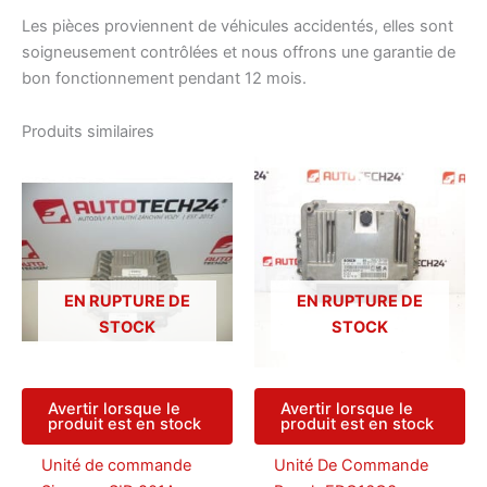
Les pièces proviennent de véhicules accidentés, elles sont
soigneusement contrôlées et nous offrons une garantie de
bon fonctionnement pendant 12 mois.
Produits similaires
EN RUPTURE DE
EN RUPTURE DE
STOCK
STOCK
Avertir lorsque le
Avertir lorsque le
produit est en stock
produit est en stock
Unité de commande
Unité De Commande