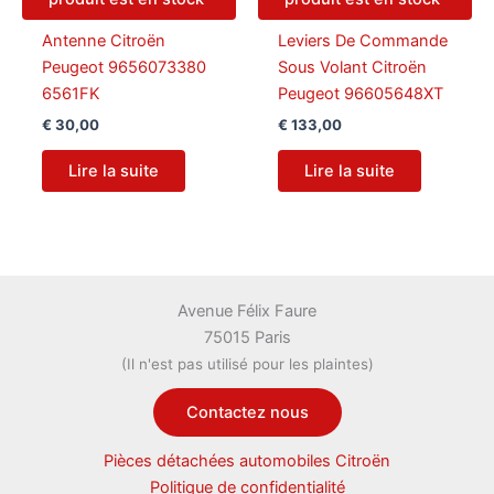
Antenne Citroën
Leviers De Commande
Peugeot 9656073380
Sous Volant Citroën
6561FK
Peugeot 96605648XT
€
30,00
€
133,00
Lire la suite
Lire la suite
Avenue Félix Faure
75015 Paris
(Il n'est pas utilisé pour les plaintes)
Contactez nous
Pièces détachées automobiles Citroën
Politique de confidentialité