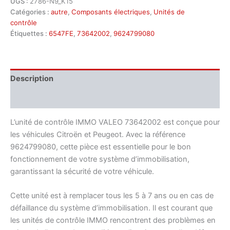
UGS :
2786-N9_K15
Catégories :
autre
,
Composants électriques
,
Unités de
contrôle
Étiquettes :
6547FE
,
73642002
,
9624799080
Description
Informations complémentaires
L’unité de contrôle IMMO VALEO 73642002 est conçue pour
les véhicules Citroën et Peugeot. Avec la référence
9624799080, cette pièce est essentielle pour le bon
fonctionnement de votre système d’immobilisation,
garantissant la sécurité de votre véhicule.
Cette unité est à remplacer tous les 5 à 7 ans ou en cas de
défaillance du système d’immobilisation. Il est courant que
les unités de contrôle IMMO rencontrent des problèmes en