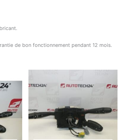
ricant.
arantie de bon fonctionnement pendant 12 mois.