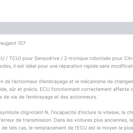
Peugeot 107
U / TCU) pour Sensodrive / 2-tronique robotisée pour Citr
s, il est idéal pour une réparation rapide sans modificati
ion de l’actionneur d’embrayage et le mécanisme de changem
de, sûr et précis. ECU fonctionnant correctement affecte 
e de vie de l’embrayage et des actionneurs.
bole clignotant N, l’incapacité d’inclure la vitesse, la 
rreur de transmission. Dans les voitures plus anciennes, le
 de tels cas, le remplacement de l’ECU est le moyen le plus