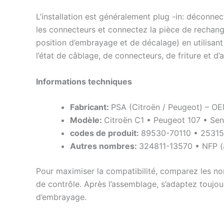
L’installation est généralement plug -in: déconnect
les connecteurs et connectez la pièce de rechange
position d’embrayage et de décalage) en utilisan
l’état de câblage, de connecteurs, de friture et 
Informations techniques
Fabricant:
PSA (Citroën / Peugeot) – O
Modèle:
Citroën C1 • Peugeot 107 • Sen
codes de produit:
89530-70110 • 25315
Autres nombres:
324811-13570 • NFP (a
Pour maximiser la compatibilité, comparez les nom
de contrôle. Après l’assemblage, s’adaptez toujo
d’embrayage.