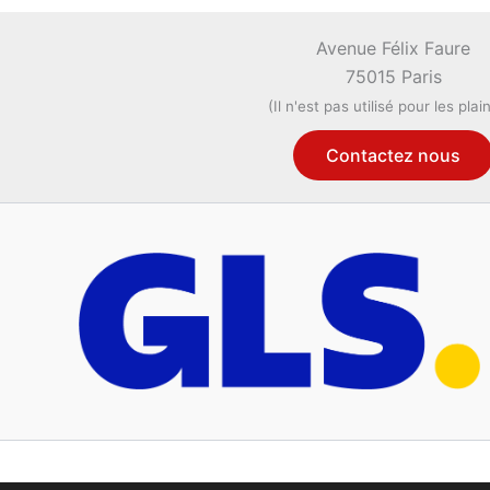
Avenue Félix Faure
75015 Paris
(Il n'est pas utilisé pour les plai
Contactez nous