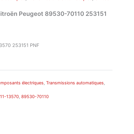
itroën Peugeot 89530-70110 253151
3570 253151 PNF
mposants électriques
,
Transmissions automatiques
,
11-13570
,
89530-70110