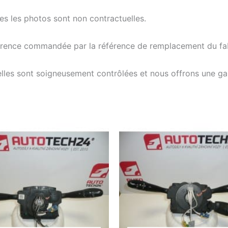
tes les photos sont non contractuelles.
férence commandée par la référence de remplacement du fab
elles sont soigneusement contrôlées et nous offrons une g