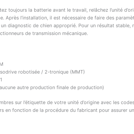
ez toujours la batterie avant le travail, relâchez l’unité d’
. Après l’installation, il est nécessaire de faire des param
t un diagnostic de chien approprié. Pour un résultat stabl
d’actionneurs de transmission mécanique.
EM
sodrive robotisée / 2-tronique (MMT)
1
ucune autre production finale de production)
bres sur l’étiquette de votre unité d’origine avec les codes
urs en fonction de la procédure du fabricant pour assurer u