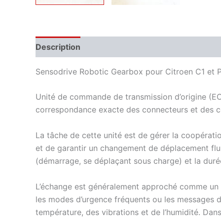
Description
Informations complémentaires
Sensodrive Robotic Gearbox pour Citroen C1 et 
Unité de commande de transmission d’origine (EC
correspondance exacte des connecteurs et des code
La tâche de cette unité est de gérer la coopérat
et de garantir un changement de déplacement flui
(démarrage, se déplaçant sous charge) et la duré
L’échange est généralement approché comme un sym
les modes d’urgence fréquents ou les messages d’e
température, des vibrations et de l’humidité. Dans