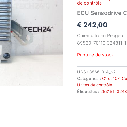
de contrôle
ECU Sensodrive C
€
242,00
Chien citroen Peugeot
89530-70110 324811-1
Rupture de stock
UGS :
8866-B14_K2
Catégories :
C1 et 107
,
Co
Unités de contrôle
Étiquettes :
253151
,
3248