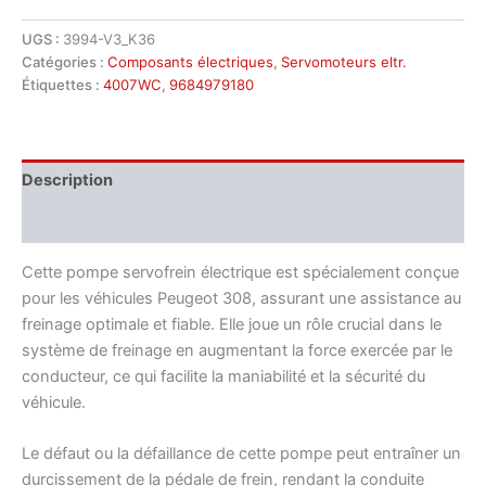
UGS :
3994-V3_K36
Catégories :
Composants électriques
,
Servomoteurs eltr.
Étiquettes :
4007WC
,
9684979180
Description
Informations complémentaires
Cette pompe servofrein électrique est spécialement conçue
pour les véhicules Peugeot 308, assurant une assistance au
freinage optimale et fiable. Elle joue un rôle crucial dans le
système de freinage en augmentant la force exercée par le
conducteur, ce qui facilite la maniabilité et la sécurité du
véhicule.
Le défaut ou la défaillance de cette pompe peut entraîner un
durcissement de la pédale de frein, rendant la conduite