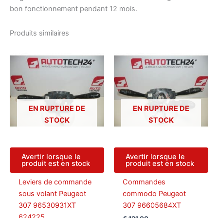
bon fonctionnement pendant 12 mois.
Produits similaires
EN RUPTURE DE
EN RUPTURE DE
STOCK
STOCK
Avertir lorsque le
Avertir lorsque le
produit est en stock
produit est en stock
Leviers de commande
Commandes
sous volant Peugeot
commodo Peugeot
307 96530931XT
307 96605684XT
624225