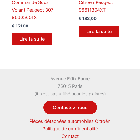
Commande Sous
Citroën Peugeot
Volant Peugeot 307
96611304XT
96605601XT
€
182,00
€
151,00
Lire la suite
Lire la suite
Avenue Félix Faure
75015 Paris
(Il n'est pas utilisé pour les plaintes)
Contactez nous
Pièces détachées automobiles Citroën
Politique de confidentialité
Contact