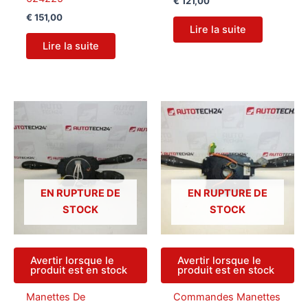
€
121,00
€
151,00
Lire la suite
Lire la suite
EN RUPTURE DE
EN RUPTURE DE
STOCK
STOCK
Avertir lorsque le
Avertir lorsque le
produit est en stock
produit est en stock
Manettes De
Commandes Manettes