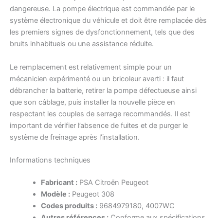
dangereuse. La pompe électrique est commandée par le
système électronique du véhicule et doit être remplacée dès
les premiers signes de dysfonctionnement, tels que des
bruits inhabituels ou une assistance réduite.
Le remplacement est relativement simple pour un
mécanicien expérimenté ou un bricoleur averti : il faut
débrancher la batterie, retirer la pompe défectueuse ainsi
que son câblage, puis installer la nouvelle pièce en
respectant les couples de serrage recommandés. Il est
important de vérifier l’absence de fuites et de purger le
système de freinage après l’installation.
Informations techniques
Fabricant :
PSA Citroën Peugeot
Modèle :
Peugeot 308
Codes produits :
9684979180, 4007WC
Autres références :
Conforme aux spécifications