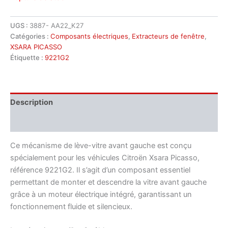
UGS :
3887- AA22_K27
Catégories :
Composants électriques
,
Extracteurs de fenêtre
,
XSARA PICASSO
Étiquette :
9221G2
Description
Informations complémentaires
Ce mécanisme de lève-vitre avant gauche est conçu
spécialement pour les véhicules Citroën Xsara Picasso,
référence 9221G2. Il s’agit d’un composant essentiel
permettant de monter et descendre la vitre avant gauche
grâce à un moteur électrique intégré, garantissant un
fonctionnement fluide et silencieux.