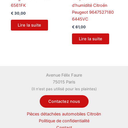
6561FK
d’humidité Citroën
Peugeot 9647527180
€
30,00
6445VC
Lire la suite
€
61,00
Lire la suite
Avenue Félix Faure
75015 Paris
(Il n'est pas utilisé pour les plaintes)
Contactez nous
Pièces détachées automobiles Citroën
Politique de confidentialité
Contact