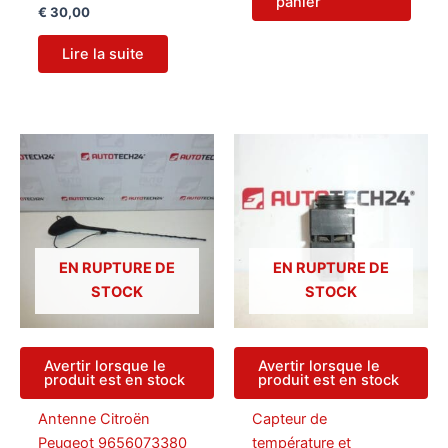
panier
€
30,00
Lire la suite
EN RUPTURE DE
EN RUPTURE DE
STOCK
STOCK
Avertir lorsque le
Avertir lorsque le
produit est en stock
produit est en stock
Antenne Citroën
Capteur de
Peugeot 9656073380
température et