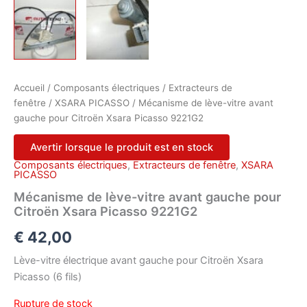
Accueil
/
Composants électriques
/
Extracteurs de
fenêtre
/
XSARA PICASSO
/ Mécanisme de lève-vitre avant
gauche pour Citroën Xsara Picasso 9221G2
Avertir lorsque le produit est en stock
Composants électriques
,
Extracteurs de fenêtre
,
XSARA
PICASSO
Mécanisme de lève-vitre avant gauche pour
Citroën Xsara Picasso 9221G2
€
42,00
Lève-vitre électrique avant gauche pour Citroën Xsara
Picasso (6 fils)
Rupture de stock