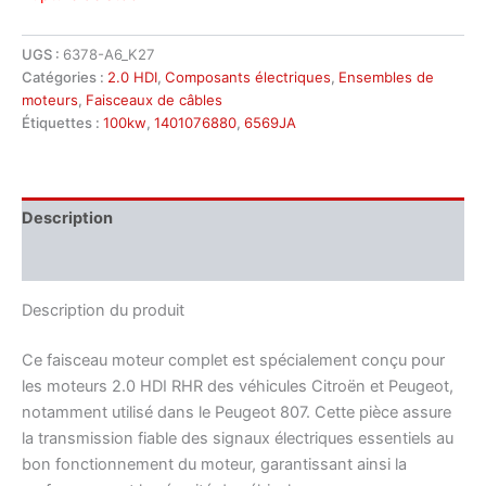
UGS :
6378-A6_K27
Catégories :
2.0 HDI
,
Composants électriques
,
Ensembles de
moteurs
,
Faisceaux de câbles
Étiquettes :
100kw
,
1401076880
,
6569JA
Description
Informations complémentaires
Description du produit
Ce faisceau moteur complet est spécialement conçu pour
les moteurs 2.0 HDI RHR des véhicules Citroën et Peugeot,
notamment utilisé dans le Peugeot 807. Cette pièce assure
la transmission fiable des signaux électriques essentiels au
bon fonctionnement du moteur, garantissant ainsi la