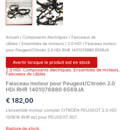
Accueil
/
Composants électriques
/
Faisceaux de
câbles
/
Ensembles de moteurs
/
2.0 HDI
/ Faisceau moteur
pour Peugeot/Citroën 2.0 HDi RHR 1401076880 6569JA
Avertir lorsque le produit est en stock
2.0 HDI
,
Composants électriques
,
Ensembles de moteurs
,
Faisceaux de câbles
Faisceau moteur pour Peugeot/Citroën 2.0
HDi RHR 1401076880 6569JA
€
182,00
L’ensemble moteur complet CITROËN PEUGEOT 2.0 HDI
100KW RHR est pour PEUGEOT 807
Rupture de stock