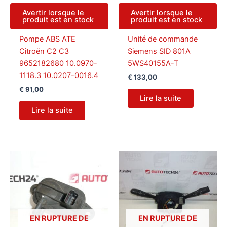
Avertir lorsque le
Avertir lorsque le
produit est en stock
produit est en stock
Pompe ABS ATE
Unité de commande
Citroën C2 C3
Siemens SID 801A
9652182680 10.0970-
5WS40155A-T
1118.3 10.0207-0016.4
€
133,00
€
91,00
Lire la suite
Lire la suite
EN RUPTURE DE
EN RUPTURE DE