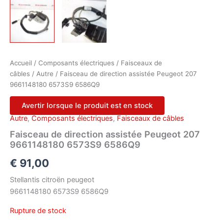
Accueil
/
Composants électriques
/
Faisceaux de
câbles
/
Autre
/ Faisceau de direction assistée Peugeot 207
9661148180 6573S9 6586Q9
Avertir lorsque le produit est en stock
Autre
,
Composants électriques
,
Faisceaux de câbles
Faisceau de direction assistée Peugeot 207
9661148180 6573S9 6586Q9
€
91,00
Stellantis citroën peugeot
9661148180 6573S9 6586Q9
Rupture de stock