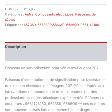
UGS :
9235-B13_K2
Catégories :
Autre
,
Composants électriques
,
Faisceaux de
câbles
Étiquettes :
6573S9
,
6573S9/6586Q9)
,
6586Q9
,
9661148180
Description
Informations complémentaires
Faisceau de servodirection pour véhicules Peugeot 207
Faisceau d’alimentation et de signalisation pour l’assistance
de direction électrique des Peugeot 207. Pièce adaptée aux
interventions de réparation et de maintenance par des
professionnels et des bricoleurs expérimentés. Références
courantes : 9661148180, 6573S9, 6586Q9 — ces numéros
sont souvent utilisés lors des recherches et diagnostics.