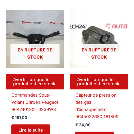
EN RUPTURE DE
EN RUPTURE DE
STOCK
STOCK
Avertir lorsque le
Avertir lorsque le
produit est en stock
produit est en stock
Commandes Sous-
Capteur de pression
Volant Citroën Peugeot
des gaz
96474013XT 6239W8
d’échappement
9645022680 161809
€
151,00
€
24,00
Lire la suite