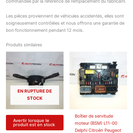
commandée par la référence de remplacement du fabricant.
Les pièces proviennent de véhicules accidentés, elles sont
soigneusement contrôlées et nous offrons une garantie de
bon fonctionnement pendant 12 mois.
Produits similaires
EN RUPTURE DE
STOCK
Boîtier de servitude
Avertir lorsque le
moteur (BSM) L11-00
produit est en stock
Delphi Citroën Peugeot