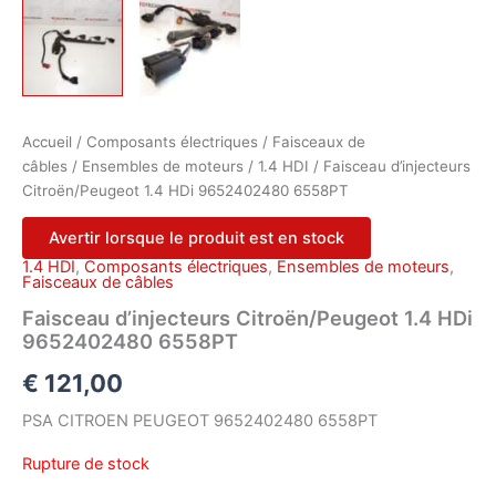
Accueil
/
Composants électriques
/
Faisceaux de
câbles
/
Ensembles de moteurs
/
1.4 HDI
/ Faisceau d’injecteurs
Citroën/Peugeot 1.4 HDi 9652402480 6558PT
Avertir lorsque le produit est en stock
1.4 HDI
,
Composants électriques
,
Ensembles de moteurs
,
Faisceaux de câbles
Faisceau d’injecteurs Citroën/Peugeot 1.4 HDi
9652402480 6558PT
€
121,00
PSA CITROEN PEUGEOT 9652402480 6558PT
Rupture de stock