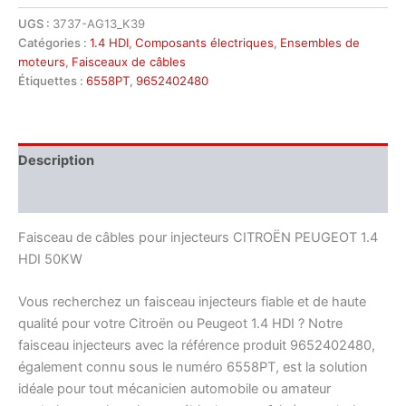
UGS :
3737-AG13_K39
Catégories :
1.4 HDI
,
Composants électriques
,
Ensembles de
moteurs
,
Faisceaux de câbles
Étiquettes :
6558PT
,
9652402480
Description
Informations complémentaires
Faisceau de câbles pour injecteurs CITROËN PEUGEOT 1.4
HDI 50KW
Vous recherchez un faisceau injecteurs fiable et de haute
qualité pour votre Citroën ou Peugeot 1.4 HDI ? Notre
faisceau injecteurs avec la référence produit 9652402480,
également connu sous le numéro 6558PT, est la solution
idéale pour tout mécanicien automobile ou amateur