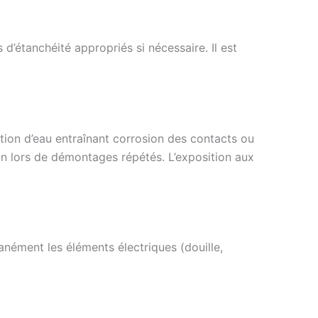
 d’étanchéité appropriés si nécessaire. Il est
ation d’eau entraînant corrosion des contacts ou
ion lors de démontages répétés. L’exposition aux
tanément les éléments électriques (douille,