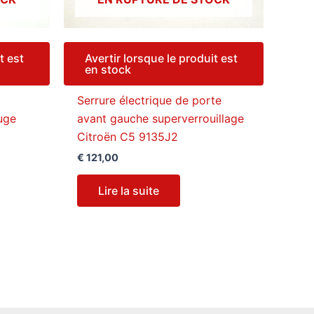
t est
Avertir lorsque le produit est
en stock
Serrure électrique de porte
uge
avant gauche superverrouillage
Citroën C5 9135J2
€
121,00
Lire la suite