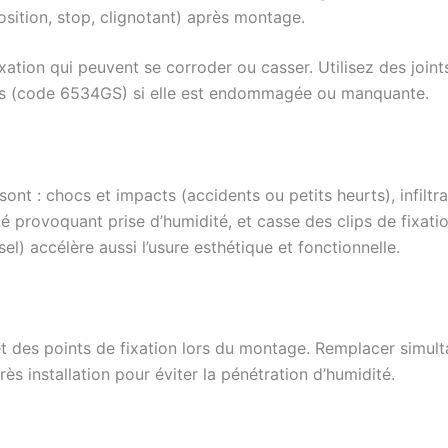
sition, stop, clignotant) après montage.
xation qui peuvent se corroder ou casser. Utilisez des joints
les (code 6534GS) si elle est endommagée ou manquante.
ont : chocs et impacts (accidents ou petits heurts), infiltr
ité provoquant prise d’humidité, et casse des clips de fixat
sel) accélère aussi l’usure esthétique et fonctionnelle.
ts et des points de fixation lors du montage. Remplacer simul
ès installation pour éviter la pénétration d’humidité.