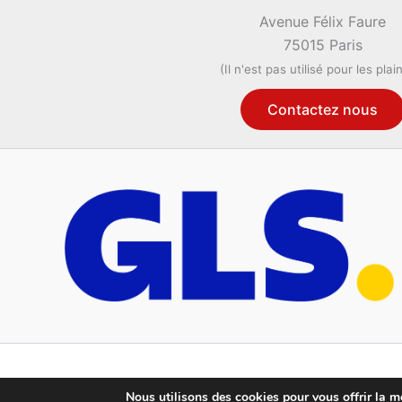
Avenue Félix Faure
75015 Paris
(Il n'est pas utilisé pour les plai
Contactez nous
Nous utilisons des cookies pour vous offrir la me