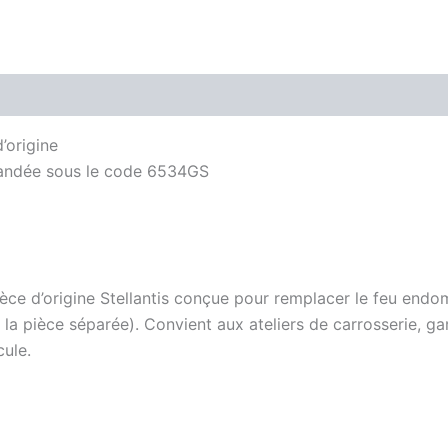
’origine
mmandée sous le code 6534GS
èce d’origine Stellantis conçue pour remplacer le feu endom
a pièce séparée). Convient aux ateliers de carrosserie, ga
cule.