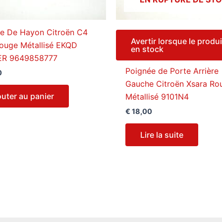
e De Hayon Citroën C4
Avertir lorsque le produi
Rouge Métallisé EKQD
en stock
ER 9649858777
Poignée de Porte Arrière
0
Gauche Citroën Xsara Ro
outer au panier
Métallisé 9101N4
€
18,00
Lire la suite