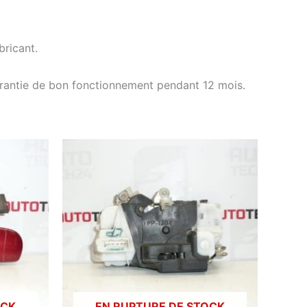
ricant.
arantie de bon fonctionnement pendant 12 mois.
OCK
EN RUPTURE DE STOCK