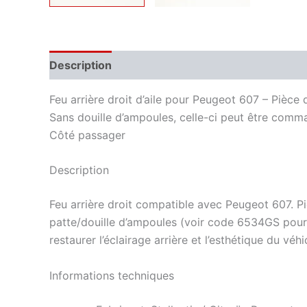
Description
Informations complémentaires
Feu arrière droit d’aile pour Peugeot 607 – Pièce d
Sans douille d’ampoules, celle-ci peut être co
Côté passager
Description
Feu arrière droit compatible avec Peugeot 607. Pi
patte/douille d’ampoules (voir code 6534GS pour l
restaurer l’éclairage arrière et l’esthétique du véhi
Informations techniques