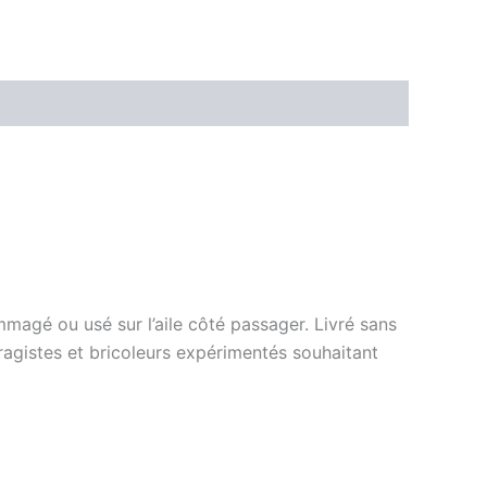
magé ou usé sur l’aile côté passager. Livré sans
ragistes et bricoleurs expérimentés souhaitant