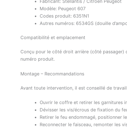
Fabricant: Stellantis / Citroën Peugeot
Modèle: Peugeot 607
Codes produit: 6351N1
Autres numéros: 6534GS (douille d’amp
Compatibilité et emplacement
Conçu pour le côté droit arrière (côté passager)
numéro produit.
Montage – Recommandations
Avant toute intervention, il est conseillé de trav
Ouvrir le coffre et retirer les garnitures
Dévisser les vis/écrous de fixation du f
Retirer le feu endommagé, positionner le 
Reconnecter le faisceau, remonter les vis 