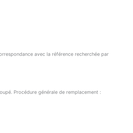
correspondance avec la référence recherchée par
ct coupé. Procédure générale de remplacement :