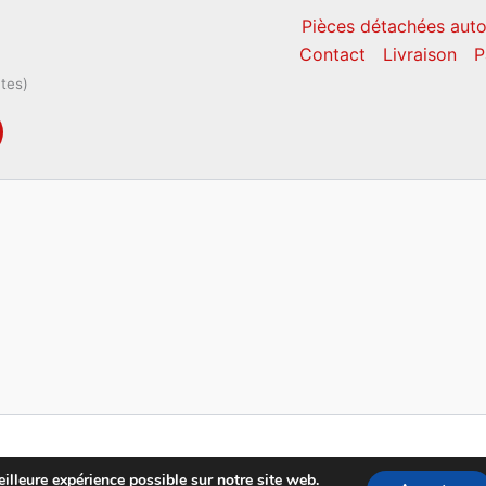
Pièces détachées auto
Contact
Livraison
P
ntes)
Copyright © 2026 CM Pièces Détachées
illeure expérience possible sur notre site web.