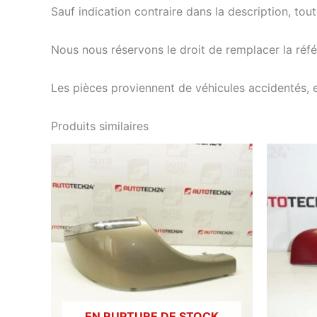
Sauf indication contraire dans la description, tou
Nous nous réservons le droit de remplacer la ré
Les pièces proviennent de véhicules accidentés, 
Produits similaires
EN RUPTURE DE STOCK