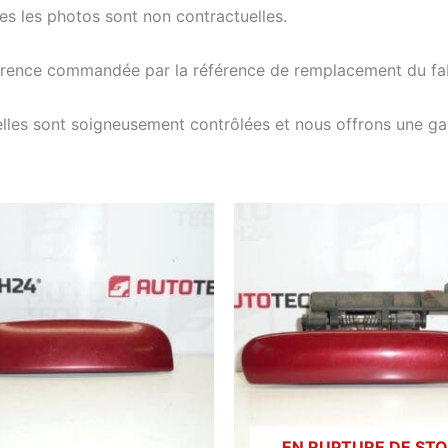
tes les photos sont non contractuelles.
férence commandée par la référence de remplacement du fab
elles sont soigneusement contrôlées et nous offrons une g
EN RUPTURE DE ST