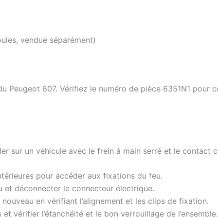
oules, vendue séparément)
 du Peugeot 607. Vérifiez le numéro de pièce 6351N1 pour 
ailler sur un véhicule avec le frein à main serré et le conta
 intérieures pour accéder aux fixations du feu.
eu et déconnecter le connecteur électrique.
nouveau en vérifiant l’alignement et les clips de fixation.
et vérifier l’étanchéité et le bon verrouillage de l’ensemble.