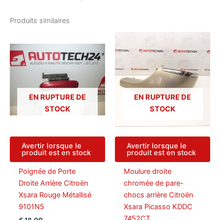
Produits similaires
EN RUPTURE DE
EN RUPTURE DE
STOCK
STOCK
Avertir lorsque le
Avertir lorsque le
produit est en stock
produit est en stock
Poignée de Porte
Moulure droite
Droite Arrière Citroën
chromée de pare-
Xsara Rouge Métallisé
chocs arrière Citroën
9101N5
Xsara Picasso KDDC
7452CT