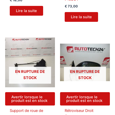
€
18,00
€
73,00
Lire la suite
Lire la suite
EN RUPTURE DE
EN RUPTURE DE
STOCK
STOCK
Avertir lorsque le
Avertir lorsque le
produit est en stock
produit est en stock
Support de roue de
Rétroviseur Droit