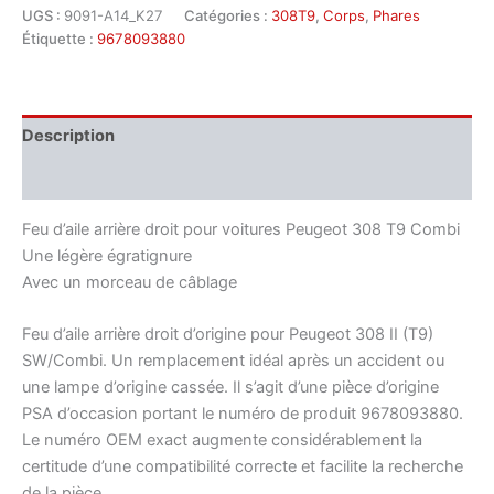
UGS :
9091-A14_K27
Catégories :
308T9
,
Corps
,
Phares
Étiquette :
9678093880
Description
Informations complémentaires
Feu d’aile arrière droit pour voitures Peugeot 308 T9 Combi
Une légère égratignure
Avec un morceau de câblage
Feu d’aile arrière droit d’origine pour Peugeot 308 II (T9)
SW/Combi. Un remplacement idéal après un accident ou
une lampe d’origine cassée. Il s’agit d’une pièce d’origine
PSA d’occasion portant le numéro de produit 9678093880.
Le numéro OEM exact augmente considérablement la
certitude d’une compatibilité correcte et facilite la recherche
de la pièce.