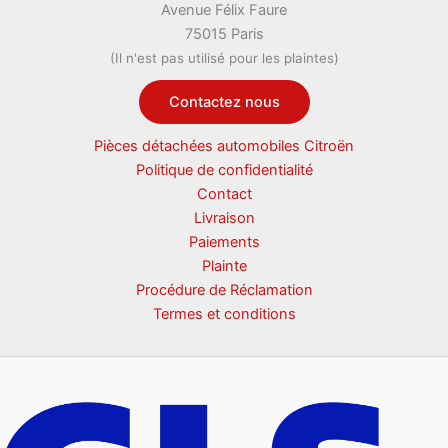
Avenue Félix Faure
75015 Paris
(Il n'est pas utilisé pour les plaintes)
Contactez nous
Pièces détachées automobiles Citroën
Politique de confidentialité
Contact
Livraison
Paiements
Plainte
Procédure de Réclamation
Termes et conditions