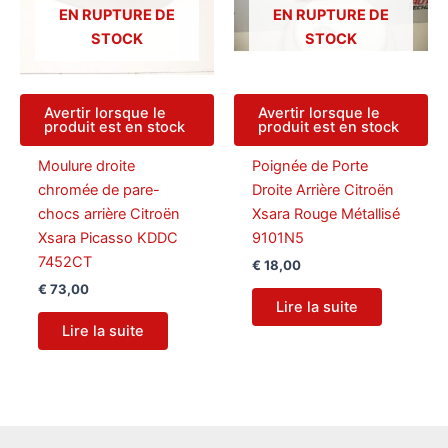
EN RUPTURE DE
EN RUPTURE DE
STOCK
STOCK
Avertir lorsque le
Avertir lorsque le
produit est en stock
produit est en stock
Moulure droite
Poignée de Porte
chromée de pare-
Droite Arrière Citroën
chocs arrière Citroën
Xsara Rouge Métallisé
Xsara Picasso KDDC
9101N5
7452CT
€
18,00
€
73,00
Lire la suite
Lire la suite