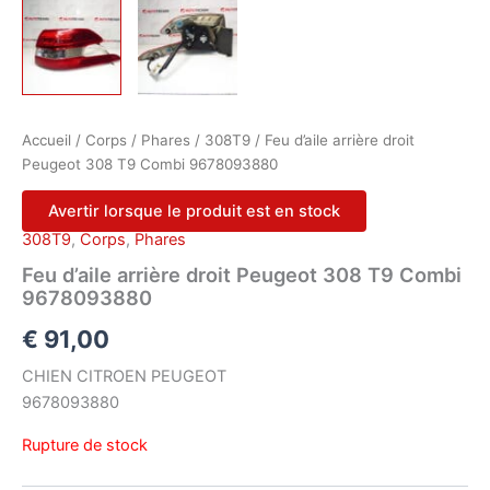
Accueil
/
Corps
/
Phares
/
308T9
/ Feu d’aile arrière droit
Peugeot 308 T9 Combi 9678093880
Avertir lorsque le produit est en stock
308T9
,
Corps
,
Phares
Feu d’aile arrière droit Peugeot 308 T9 Combi
9678093880
€
91,00
CHIEN CITROEN PEUGEOT
9678093880
Rupture de stock